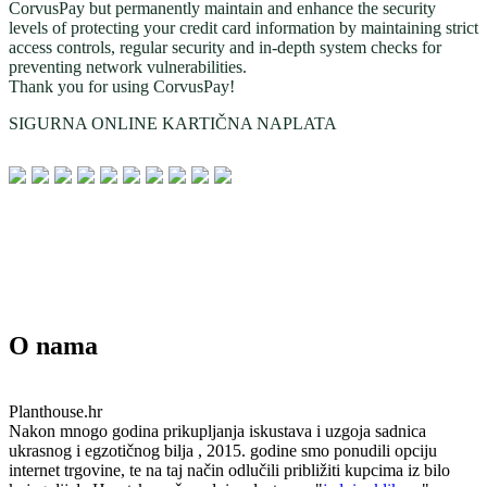
CorvusPay but permanently maintain and enhance the security
levels of protecting your credit card information by maintaining strict
access controls, regular security and in-depth system checks for
preventing network vulnerabilities.
Thank you for using CorvusPay!
SIGURNA ONLINE KARTIČNA NAPLATA
O nama
Planthouse.hr
Nakon mnogo godina prikupljanja iskustava i uzgoja sadnica
ukrasnog i egzotičnog bilja , 2015. godine smo ponudili opciju
internet trgovine, te na taj način odlučili približiti kupcima iz bilo