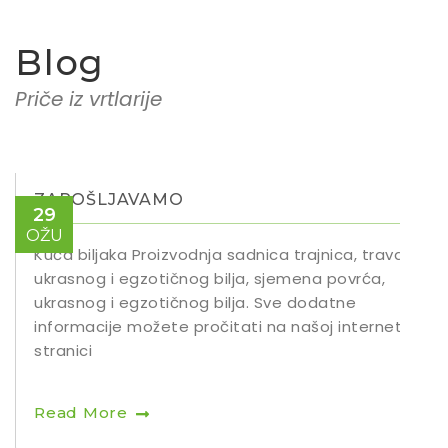
Blog
Priče iz vrtlarije
ZAPOŠLJAVAMO
29
OŽU
Kuća biljaka Proizvodnja sadnica trajnica, trava,
ukrasnog i egzotičnog bilja, sjemena povrća,
ukrasnog i egzotičnog bilja. Sve dodatne
informacije možete pročitati na našoj internet
stranici
Read More