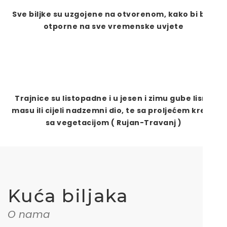
Sve biljke su uzgojene na otvorenom, kako bi bile
otporne na sve vremenske uvjete
Trajnice su listopadne i u jesen i zimu gube lisnu
masu ili cijeli nadzemni dio, te sa proljećem kreću
sa vegetacijom ( Rujan-Travanj )
Kuća biljaka
O nama