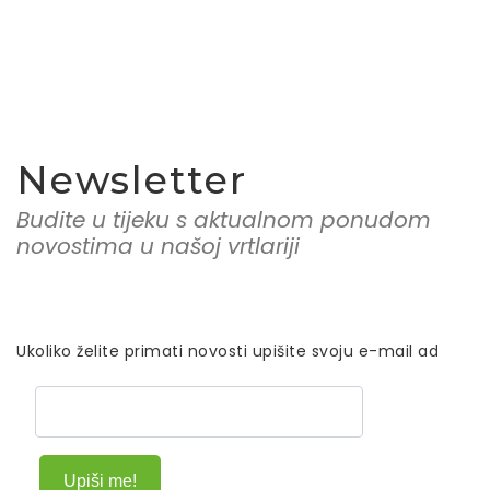
Newsletter
Budite u tijeku s aktualnom ponudom i
novostima u našoj vrtlariji
Ukoliko želite primati novosti upišite svoju e-mail adresu
Upiši me!