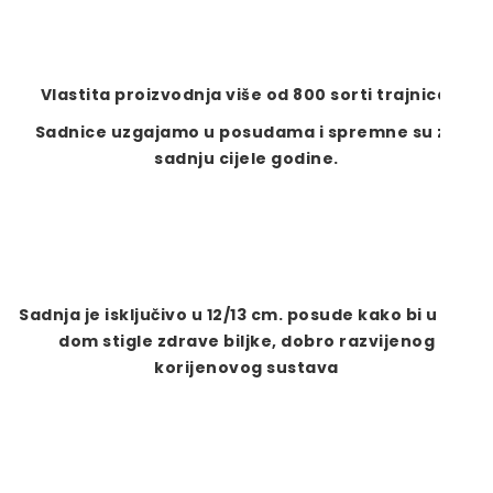
Vlastita proizvodnja više od 800 sorti trajnica.
Sadnice uzgajamo u posudama i spremne su za
sadnju cijele godine.
Sadnja je isključivo u 12/13 cm. posude kako bi u Vaš
dom stigle zdrave biljke, dobro razvijenog
korijenovog sustava