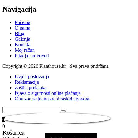
Navigacija
Početna
O nama
Blog
Galerija
Kontakt
Moj račun
Pitanja i odgovori
Copyright © 2026 Planthouse.hr - Sva prava pridržana
Uvjeti poslovanja
Reklamacije
Zaštita podataka
Izjava o sigurnosti online plaćanja
Obrazac za jednostrani raskid ugovora
0
0
Košarica