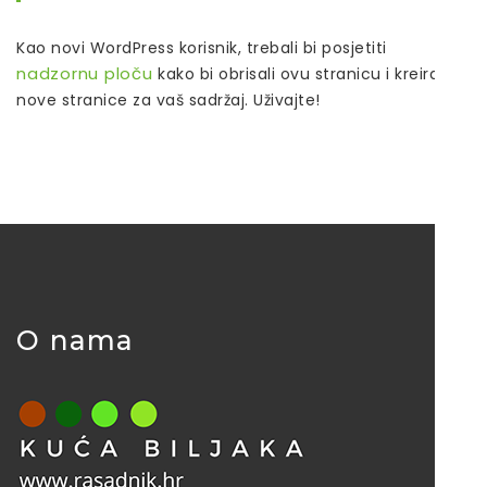
Kao novi WordPress korisnik, trebali bi posjetiti
nadzornu ploču
kako bi obrisali ovu stranicu i kreirali
nove stranice za vaš sadržaj. Uživajte!
O nama