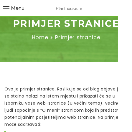
Menu
Planthouse.hr
PRIMJER STRANICE
Home
Primjer stranice
Ovo je primjer stranice. Razlikuje se od blog objave jer
se stalno nalazi na istom mjestu i prikazati će se u
izborniku vaše web-stranice (u većini tema). Većina
ljudi započinje s “O meni” stranicom koja ih predstavlja
potencijalnim posjetiteljima web stranice. Na primjer
može sadržavati: