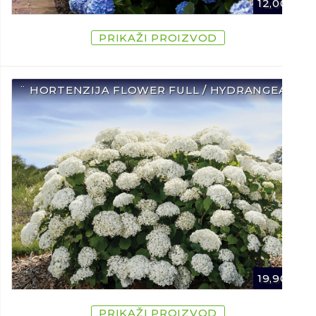
12,00
€
PRIKAŽI PROIZVOD
¨ HORTENZIJA FLOWER FULL / HYDRANGEA ¨
19,90
€
PRIKAŽI PROIZVOD