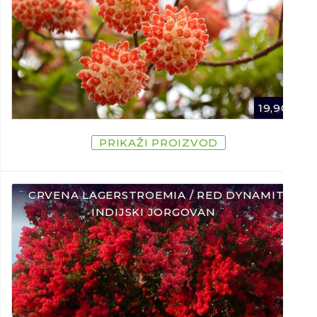
19,90
€
PRIKAŽI PROIZVOD
¨ CRVENA LAGERSTROEMIA / RED DYNAMITE /
INDIJSKI JORGOVAN ¨