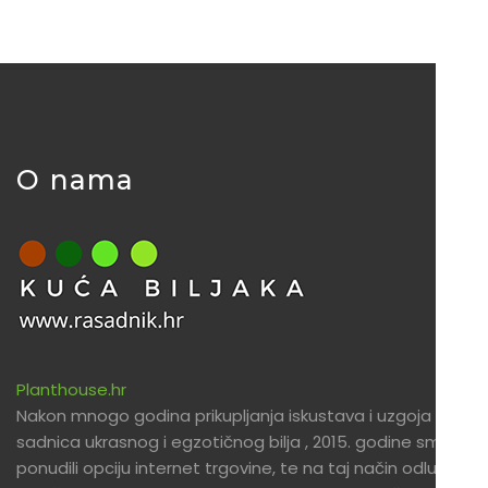
O nama
Planthouse.hr
Nakon mnogo godina prikupljanja iskustava i uzgoja
sadnica ukrasnog i egzotičnog bilja , 2015. godine smo
ponudili opciju internet trgovine, te na taj način odlučili