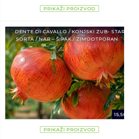
PRIKAŽI PROIZVOD
¨ DENTE DI CAVALLO / KONJSKI ZUB- STARA
SORTA / NAR – ŠIPAK / ZIMOOTPORAN ¨
15,50
€
PRIKAŽI PROIZVOD