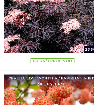
23,50
€
PRIKAŽI PROIZVOD
¨ CRVENA EDGEWORTHIA / PAPIRNATI MIRISNI
MEDENI GRM ¨