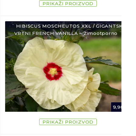
PRIKAŽI PROIZVOD
¨ HIBISCUS MOSCHEUTOS XXL / GIGANTSKI
VRTNI FRENCH VANILLA – Zimootporno ¨
9,90
€
PRIKAŽI PROIZVOD