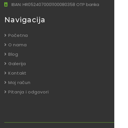
IBAN: HR0524070001100080358 OTP banka
Navigacija
Početna
O nama
Blog
Galerija
Kontakt
Moj račun
Pitanja i odgovori