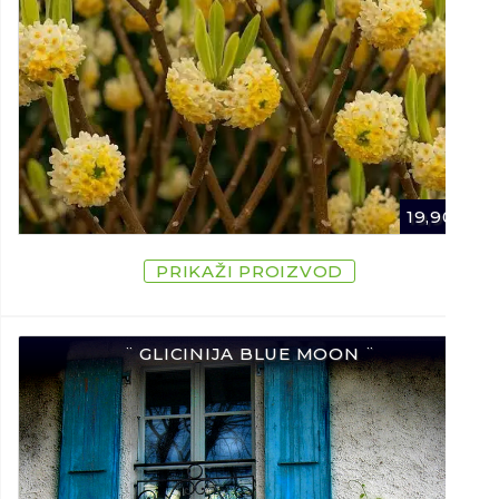
19,90
€
PRIKAŽI PROIZVOD
¨ GLICINIJA BLUE MOON ¨