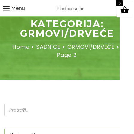
9
0
Menu
Planthouse.hr
KATEGORIJA:
GRMOVI/DRVEĆE
Home
SADNICE
GRMOVI/DRVEĆE
Page 2