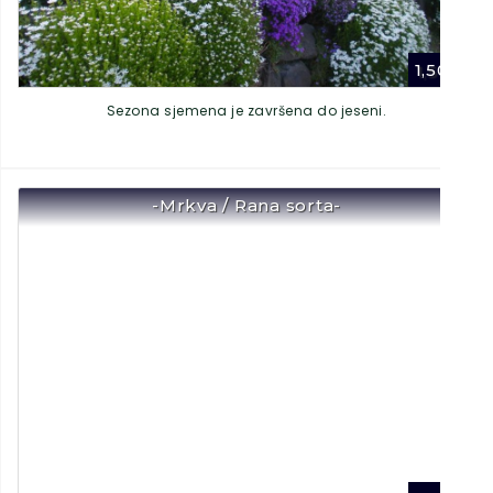
1,50
€
Sezona sjemena je završena do jeseni.
-Mrkva / Rana sorta-