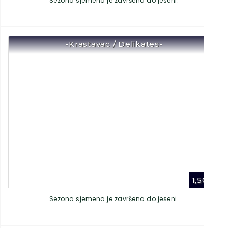
Sezona sjemena je završena do jeseni.
-Krastavac / Delikates-
1,50
€
Sezona sjemena je završena do jeseni.