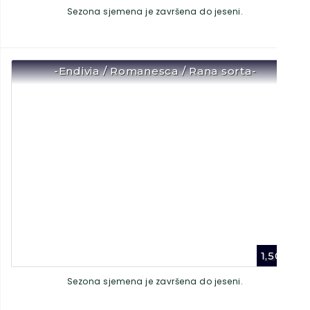
Sezona sjemena je završena do jeseni.
-Endivia / Romanesca / Rana sorta-
1,50
€
Sezona sjemena je završena do jeseni.