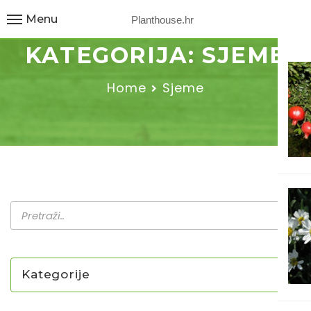
Menu
Planthouse.hr
KATEGORIJA:
SJEME
Home
Sjeme
Kategorije
NOVO U PONUDI SADNICA