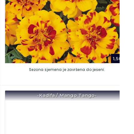
1,50
€
Sezona sjemena je završena do jeseni.
-Kadifa / Mango Tango-