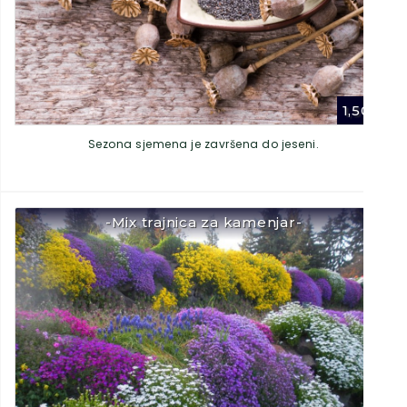
1,50
€
Sezona sjemena je završena do jeseni.
-Mix trajnica za kamenjar-