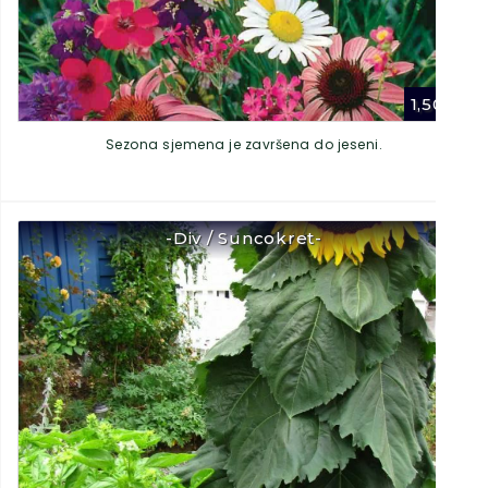
1,50
€
Sezona sjemena je završena do jeseni.
-Div / Suncokret-