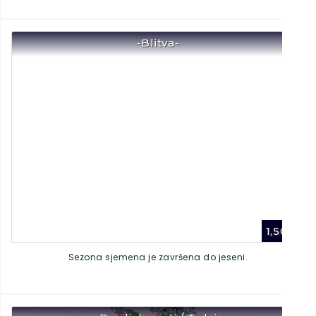
-Blitva-
1,50
€
Sezona sjemena je završena do jeseni.