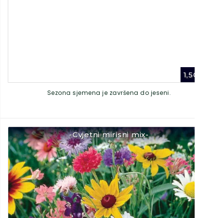
1,50
€
Sezona sjemena je završena do jeseni.
-Cvjetni mirisni mix-