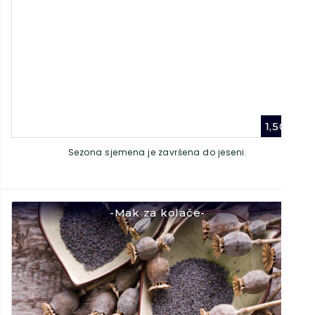
1,50
€
Sezona sjemena je završena do jeseni.
-Mak za kolače-