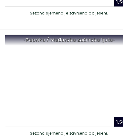
1,50
€
Sezona sjemena je završena do jeseni.
-Paprika / Mađarska začinska ljuta-
1,50
€
Sezona sjemena je završena do jeseni.