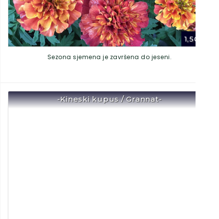
1,50
€
Sezona sjemena je završena do jeseni.
-Kineski kupus / Grannat-