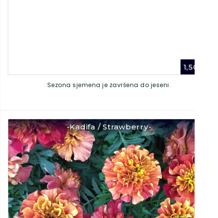
1,50
€
Sezona sjemena je završena do jeseni.
-Kadifa / Strawberry-