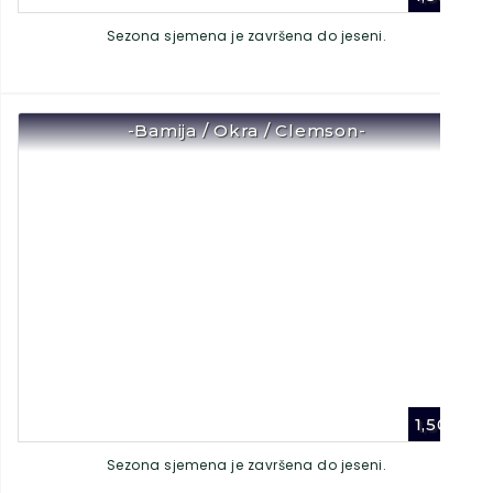
Sezona sjemena je završena do jeseni.
-Bamija / Okra / Clemson-
1,50
€
Sezona sjemena je završena do jeseni.