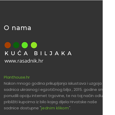
O nama
Planthouse.hr
Nakon mnogo godina prikupljanja iskustava i uzgoja
sadnica ukrasnog i egzotičnog bilja , 2015. godine smo
ponudili opciju internet trgovine, te na taj način odlučili
približiti kupcima iz bilo kojeg dijela Hrvatske naše
sadnice dostupne "
jednim klikom
".