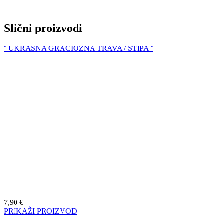
Slični proizvodi
¨ UKRASNA GRACIOZNA TRAVA / STIPA ¨
7,90
€
PRIKAŽI PROIZVOD