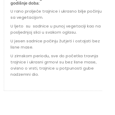
godišnje doba
:
U rano proljeće trajnice i ukrasno bilje počinju
sa vegetacijom.
U ljeto su sadnice u punoj vegetaciji kao na
posljednjoj slici u svakom oglasu.
U jesen sadnice počinju žutjeti i ostajati bez
lisne mase.
U zimskom periodu, sve do početka travnja
trajnice i ukrasni grmovi su bez lisne mase,
ovisno o vrsti, trajnice u potpunosti gube
nadzemni dio.