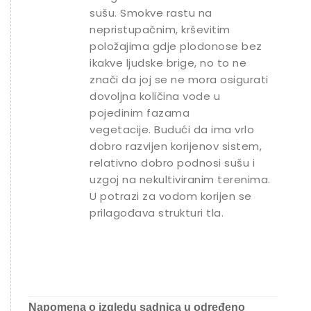
sušu. Smokve rastu na
nepristupačnim, krševitim
položajima gdje plodonose bez
ikakve ljudske brige, no to ne
znači da joj se ne mora osigurati
dovoljna količina vode u
pojedinim fazama
vegetacije. Budući da ima vrlo
dobro razvijen korijenov sistem,
relativno dobro podnosi sušu i
uzgoj na nekultiviranim terenima.
U potrazi za vodom korijen se
prilagođava strukturi tla.
Napomena o izgledu sadnica u određeno