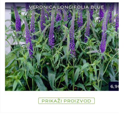
VERONICA LONGIFOLIA BLUE
6,90
€
PRIKAŽI PROIZVOD