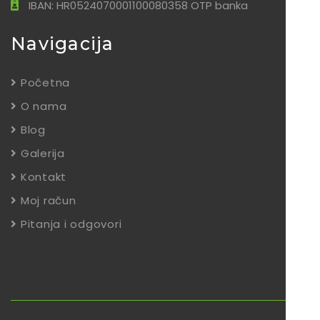
IBAN: HR0524070001100080358 OTP banka
Navigacija
Početna
O nama
Blog
Galerija
Kontakt
Moj račun
Pitanja i odgovori