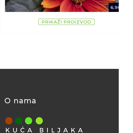
6,90
€
PRIKAŽI PROIZVOD
O nama