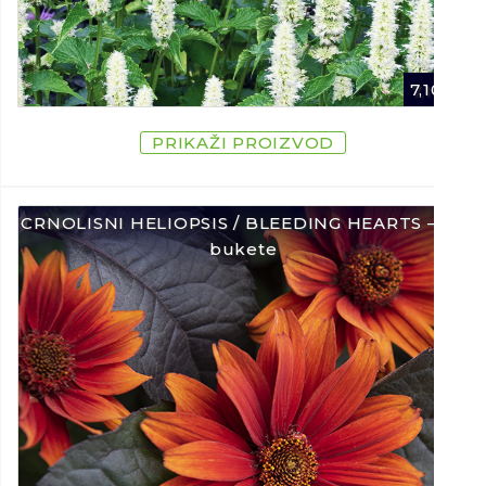
7,10
€
PRIKAŽI PROIZVOD
CRNOLISNI HELIOPSIS / BLEEDING HEARTS – Za
bukete