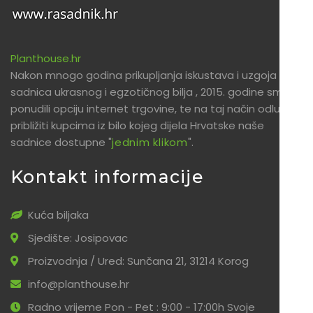
Planthouse.hr
Nakon mnogo godina prikupljanja iskustava i uzgoja
sadnica ukrasnog i egzotičnog bilja , 2015. godine smo
ponudili opciju internet trgovine, te na taj način odlučili
približiti kupcima iz bilo kojeg dijela Hrvatske naše
sadnice dostupne "
jednim klikom
".
Kontakt informacije
Kuća biljaka
Sjedište: Josipovac
Proizvodnja / Ured: Sunčana 21, 31214 Korog
info@planthouse.hr
Radno vrijeme Pon - Pet : 9:00 - 17:00h Svoje