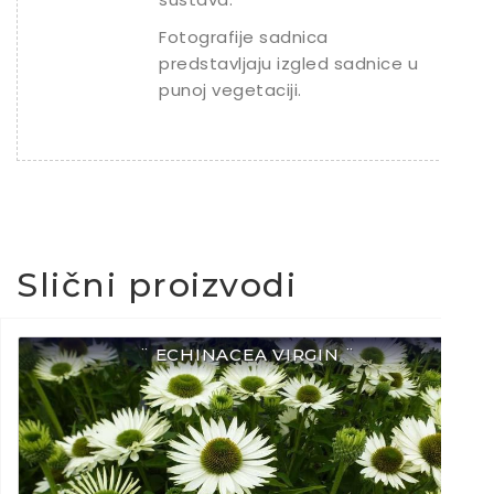
Fotografije sadnica
predstavljaju izgled sadnice u
punoj vegetaciji.
Slični proizvodi
¨ ECHINACEA VIRGIN ¨