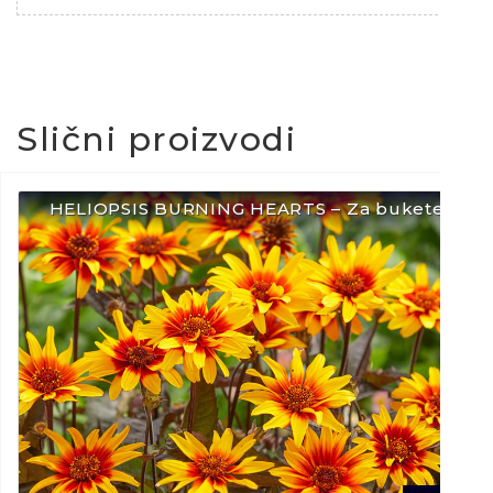
Slični proizvodi
HELIOPSIS BURNING HEARTS – Za bukete