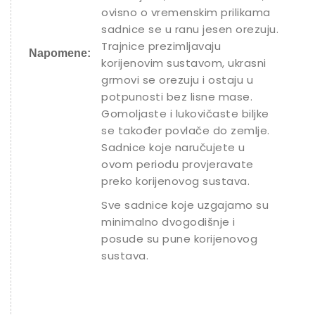
ovisno o vremenskim prilikama
sadnice se u ranu jesen orezuju.
Trajnice prezimljavaju
Napomene:
korijenovim sustavom, ukrasni
grmovi se orezuju i ostaju u
potpunosti bez lisne mase.
Gomoljaste i lukovičaste biljke
se također povlače do zemlje.
Sadnice koje naručujete u
ovom periodu provjeravate
preko korijenovog sustava.
Sve sadnice koje uzgajamo su
minimalno dvogodišnje i
posude su pune korijenovog
sustava.