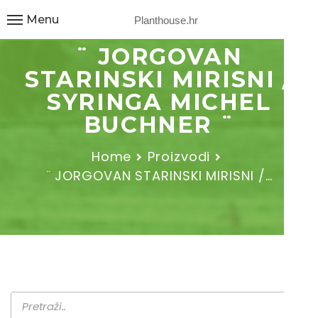
Menu
Planthouse.hr
¨ JORGOVAN
STARINSKI MIRISNI /
SYRINGA MICHEL
BUCHNER ¨
Home
Proizvodi
¨ JORGOVAN STARINSKI MIRISNI /…