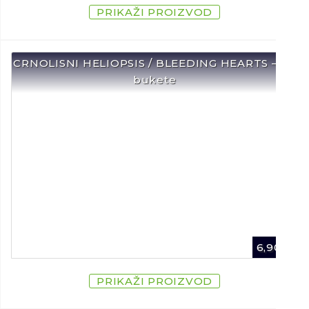
PRIKAŽI PROIZVOD
CRNOLISNI HELIOPSIS / BLEEDING HEARTS – Za
bukete
6,90
€
PRIKAŽI PROIZVOD