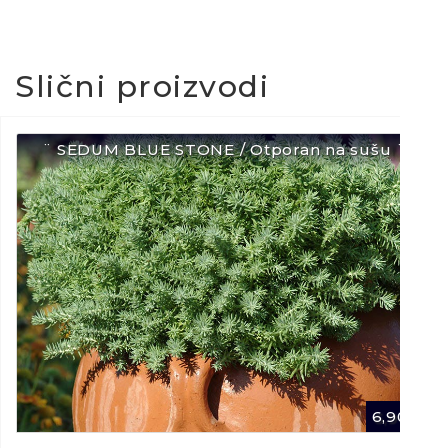
Slični proizvodi
¨ SEDUM BLUE STONE / Otporan na sušu ¨
6,90
€