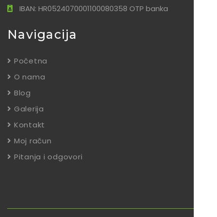
IBAN: HR0524070001100080358 OTP banka
Navigacija
Početna
O nama
Blog
Galerija
Kontakt
Moj račun
Pitanja i odgovori