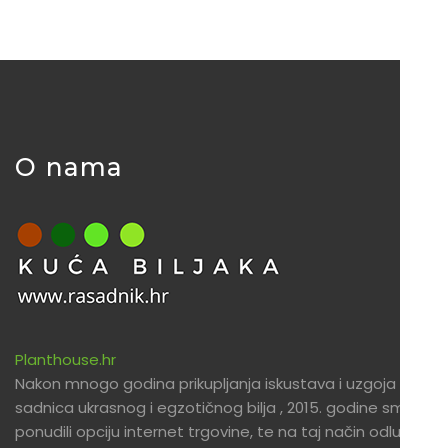
O nama
Planthouse.hr
Nakon mnogo godina prikupljanja iskustava i uzgoja
sadnica ukrasnog i egzotičnog bilja , 2015. godine smo
ponudili opciju internet trgovine, te na taj način odlučili