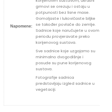
korijenovim sustavom, ukrasni
grmovi se orezuju i ostaju u
potpunosti bez lisne mase.
Gomoljaste i lukovičaste biljke
se također povlače do zemlje.
Napomene:
Sadnice koje naručujete u ovom
periodu provjeravate preko
korijenovog sustava.
Sve sadnice koje uzgajamo su
minimalno dvogodišnje i
posude su pune korijenovog
sustava.
Fotografije sadnica
predstavljaju izgled sadnice u
vegetaciji.