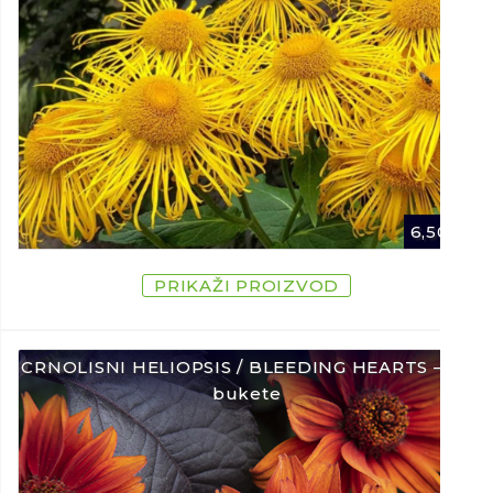
6,50
€
PRIKAŽI PROIZVOD
CRNOLISNI HELIOPSIS / BLEEDING HEARTS – Za
bukete