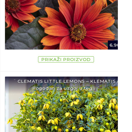
6,90
€
PRIKAŽI PROIZVOD
¨ CLEMATIS LITTLE LEMONS – KLEMATIS /
Pogodan za uzgoj u tegli ¨