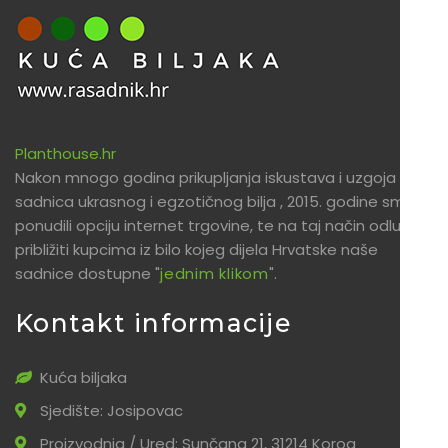
Planthouse.hr
Nakon mnogo godina prikupljanja iskustava i uzgoja
sadnica ukrasnog i egzotičnog bilja , 2015. godine smo
ponudili opciju internet trgovine, te na taj način odlučili
približiti kupcima iz bilo kojeg dijela Hrvatske naše
sadnice dostupne "
jednim klikom
".
Kontakt informacije
Kuća biljaka
Sjedište: Josipovac
Proizvodnja / Ured: Sunčana 21, 31214 Korog