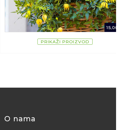
15,00
€
PRIKAŽI PROIZVOD
O nama