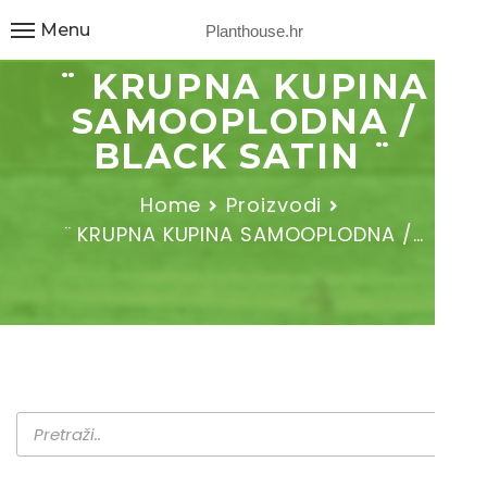
Menu
Planthouse.hr
¨ KRUPNA KUPINA
SAMOOPLODNA /
BLACK SATIN ¨
Home
Proizvodi
¨ KRUPNA KUPINA SAMOOPLODNA /…