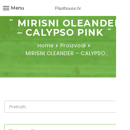
Menu
Planthouse.hr
¨ MIRISNI OLEANDER
– CALYPSO PINK ¨
Home
Proizvodi
¨ MIRISNI OLEANDER – CALYPSO…