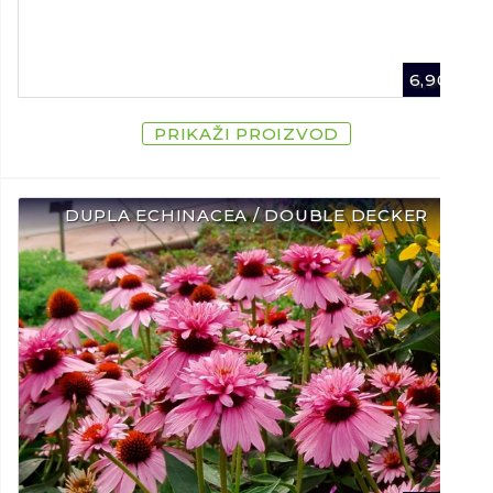
6,90
€
PRIKAŽI PROIZVOD
DUPLA ECHINACEA / DOUBLE DECKER