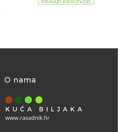
PRIKAŽI PROIZVOD
O nama