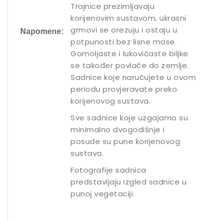
Trajnice prezimljavaju
korijenovim sustavom, ukrasni
grmovi se orezuju i ostaju u
Napomene:
potpunosti bez lisne mase.
Gomoljaste i lukovičaste biljke
se također povlače do zemlje.
Sadnice koje naručujete u ovom
periodu provjeravate preko
korijenovog sustava.
Sve sadnice koje uzgajamo su
minimalno dvogodišnje i
posude su pune korijenovog
sustava.
Fotografije sadnica
predstavljaju izgled sadnice u
punoj vegetaciji.