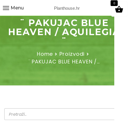
9
0
Menu
Planthouse.hr
¨ PAKUJAC BLUE
HEAVEN / AQUILEGIA
¨
Home
Proizvodi
¨ PAKUJAC BLUE HEAVEN /…