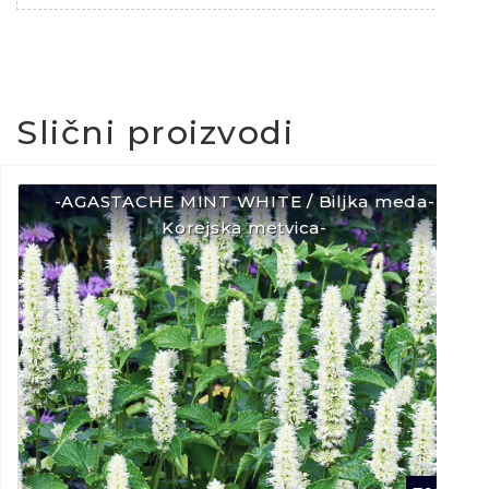
Slični proizvodi
-AGASTACHE MINT WHITE / Biljka meda-
Korejska metvica-