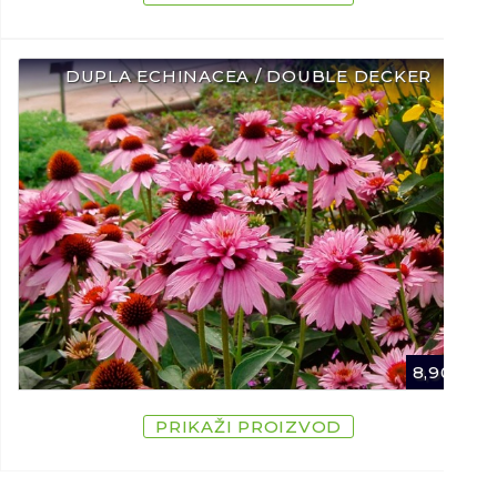
DUPLA ECHINACEA / DOUBLE DECKER
8,90
€
PRIKAŽI PROIZVOD