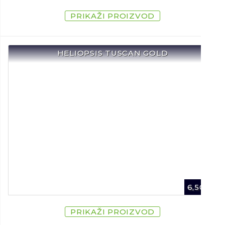
PRIKAŽI PROIZVOD
HELIOPSIS TUSCAN GOLD
6,50
€
PRIKAŽI PROIZVOD