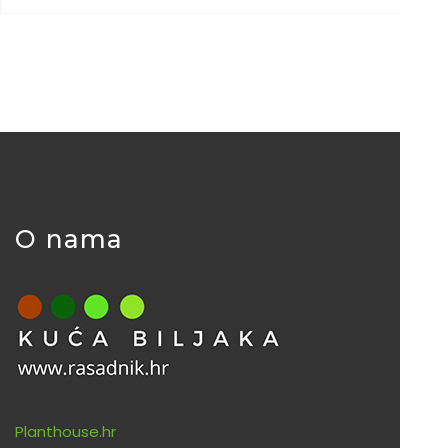
O nama
Planthouse.hr