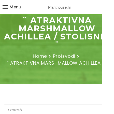
Menu
Planthouse.hr
¨ ATRAKTIVNA
MARSHMALLOW
ACHILLEA / STOLISNIK
¨
Home
Proizvodi
¨ ATRAKTIVNA MARSHMALLOW ACHILLEA /…