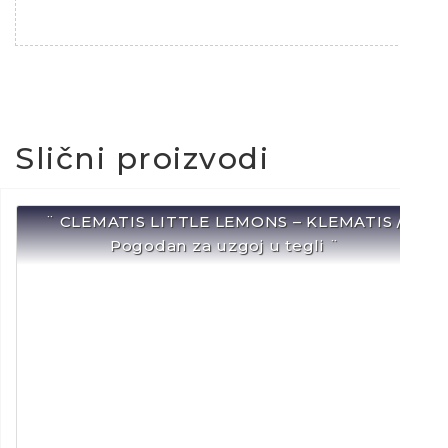
Slični proizvodi
¨ CLEMATIS LITTLE LEMONS – KLEMATIS /
Pogodan za uzgoj u tegli ¨