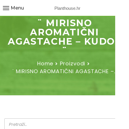
Menu
Planthouse.hr
¨ MIRISNO
AROMATIČNI
AGASTACHE – KUDOS
¨
Home
Proizvodi
¨ MIRISNO AROMATIČNI AGASTACHE –…