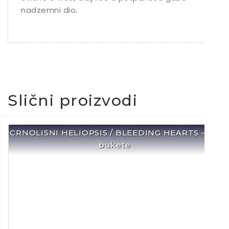
nadzemni dio.
Slični proizvodi
CRNOLISNI HELIOPSIS / BLEEDING HEARTS – Za
bukete