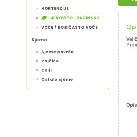
HORTENZIJE
LJEKOVITO I ZAČINSKO
Op
VOĆE / BOBIČASTO VOĆE
Sjeme
Veli
Prom
Sjeme povrća
Rajčice
Chili
Ostalo sjeme
Opis