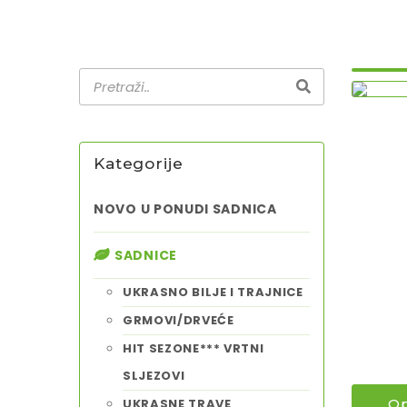
Kategorije
NOVO U PONUDI SADNICA
SADNICE
UKRASNO BILJE I TRAJNICE
GRMOVI/DRVEĆE
HIT SEZONE*** VRTNI
SLJEZOVI
UKRASNE TRAVE
Op