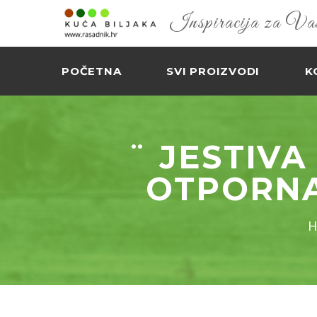
Inspiracija za Vaš 
POČETNA
SVI PROIZVODI
K
¨ JESTIVA
OTPORNA