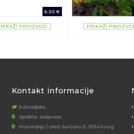
6,50
€
PRIKAŽI PROIZVOD
PRIKAŽI PROIZVO
Kontakt informacije
Kuća biljaka
Sjedište: Josipovac
Proizvodnja / Ured: Sunčana 21, 31214 Korog