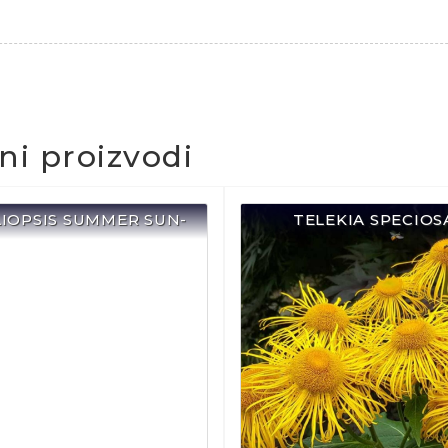
čni proizvodi
LIOPSIS SUMMER SUN-
TELEKIA SPECIOS