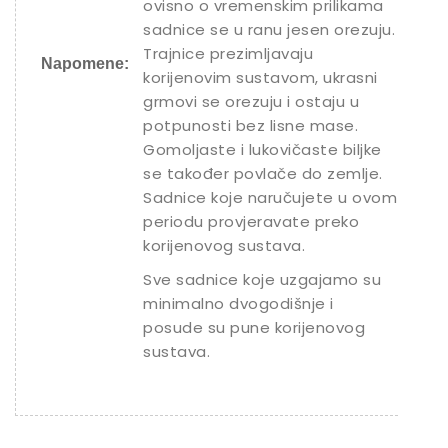
ovisno o vremenskim prilikama
sadnice se u ranu jesen orezuju.
Trajnice prezimljavaju
Napomene:
korijenovim sustavom, ukrasni
grmovi se orezuju i ostaju u
potpunosti bez lisne mase.
Gomoljaste i lukovičaste biljke
se također povlače do zemlje.
Sadnice koje naručujete u ovom
periodu provjeravate preko
korijenovog sustava.
Sve sadnice koje uzgajamo su
minimalno dvogodišnje i
posude su pune korijenovog
sustava.