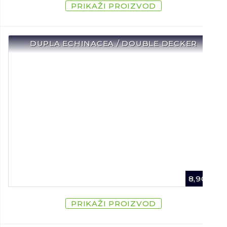
PRIKAŽI PROIZVOD
DUPLA ECHINACEA / DOUBLE DECKER
8,90
€
PRIKAŽI PROIZVOD