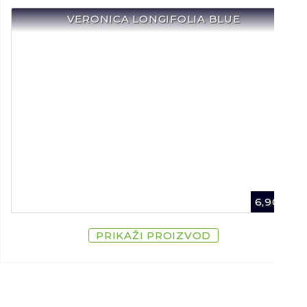
VERONICA LONGIFOLIA BLUE
6,90
€
PRIKAŽI PROIZVOD