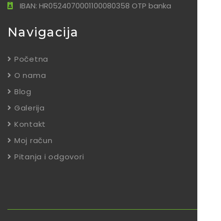
IBAN: HR0524070001100080358 OTP banka
Navigacija
Početna
O nama
Blog
Galerija
Kontakt
Moj račun
Pitanja i odgovori