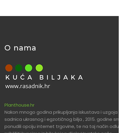
O nama
Planthouse.hr
Nakon mnogo godina prikupljanja iskustava i uzgoja
sadnica ukrasnog i egzotičnog bilja , 2015. godine smo
ponudili opciju internet trgovine, te na taj način odlučili