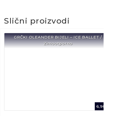
Slični proizvodi
GRČKI OLEANDER BIJELI – ICE BALLET /
Zimootporno
6,90
€