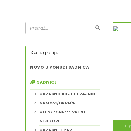
Kategorije
NOVO U PONUDI SADNICA
SADNICE
UKRASNO BILJE I TRAJNICE
GRMOVI/DRVEĆE
HIT SEZONE*** VRTNI
SLJEZOVI
Op
UKRASNE TRAVE