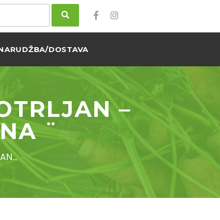
NARUDŽBA/DOSTAVA
OTRLJAN –
NA ¨
JAN…