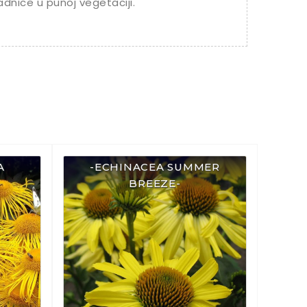
adnice u punoj vegetaciji.
A
-ECHINACEA SUMMER
BREEZE-