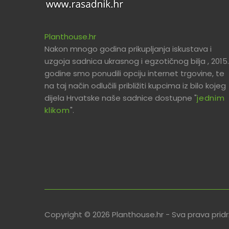
Planthouse.hr
Nakon mnogo godina prikupljanja iskustava i
uzgoja sadnica ukrasnog i egzotičnog bilja , 2015.
godine smo ponudili opciju internet trgovine, te
na taj način odlučili približiti kupcima iz bilo kojeg
dijela Hrvatske naše sadnice dostupne "
jednim
klikom
".
Copyright © 2026 Planthouse.hr - Sva prava prid