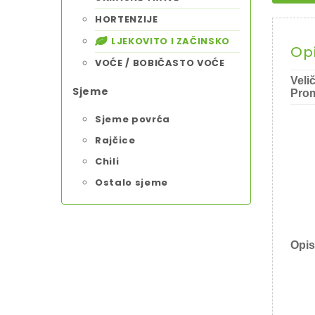
HORTENZIJE
LJEKOVITO I ZAČINSKO
Op
VOĆE / BOBIČASTO VOĆE
Veli
Sjeme
Prom
Sjeme povrća
Rajčice
Chili
Ostalo sjeme
Opis