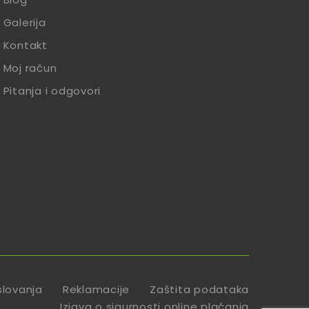
Galerija
Kontakt
Moj račun
Pitanja i odgovori
slovanja
Reklamacije
Zaštita podataka
Izjava o sigurnosti online plaćanja