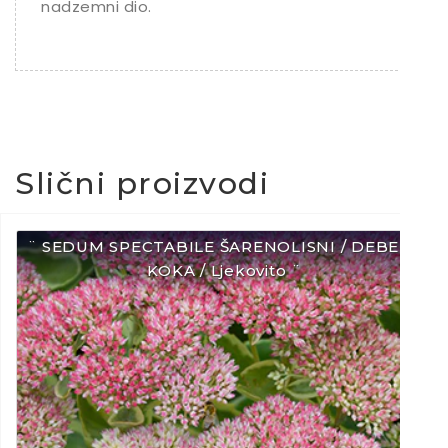
nadzemni dio.
Slični proizvodi
¨ SEDUM SPECTABILE ŠARENOLISNI / DEBELA
KOKA / Ljekovito ¨