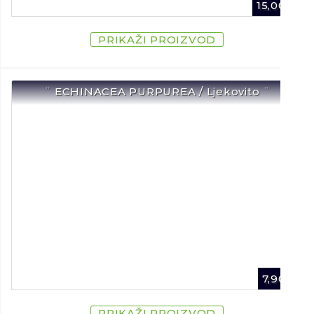
15,00
€
PRIKAŽI PROIZVOD
¨ ECHINACEA PURPUREA / Ljekovito ¨
7,90
€
PRIKAŽI PROIZVOD