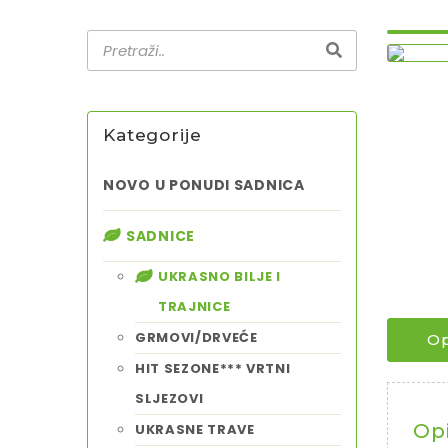
Kategorije
NOVO U PONUDI SADNICA
SADNICE
UKRASNO BILJE I
TRAJNICE
GRMOVI/DRVEĆE
Op
HIT SEZONE*** VRTNI
SLJEZOVI
Op
UKRASNE TRAVE