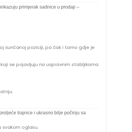
rikazuju primjerak sadnice u prodaji –
oj sunčanoj poziciji, pa čak i tamo gdje je
 koji se pojavljuju na uspravnim stabljikama
atnju.
proljeće trajnice i ukrasno bilje počinju sa
 u svakom oglasu.