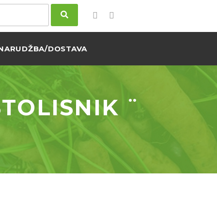
NARUDŽBA/DOSTAVA
STOLISNIK ¨