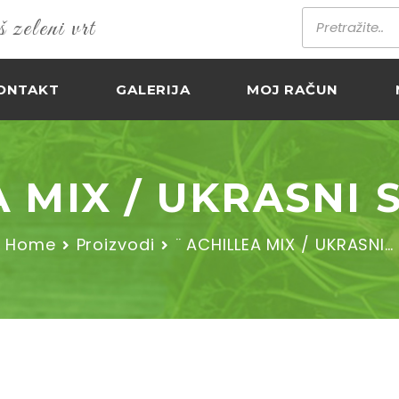
zeleni vrt
ONTAKT
GALERIJA
MOJ RAČUN
 MIX / UKRASNI 
Home
Proizvodi
¨ ACHILLEA MIX / UKRASNI…