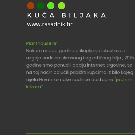
Planthouse.hr
Nakon mnogo godina prikupljanja iskustava i
uzgoja sadnica ukrasnog i egzotičnog bilja , 2015.
godine smo ponudili opciju internet trgovine, te
na taj način odlučili približiti kupcima iz bilo kojeg
dijela Hrvatske naše sadnice dostupne "
jednim
klikom
".