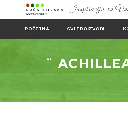
Inspiracija za Vaš 
POČETNA
SVI PROIZVODI
K
¨ ACHILLEA