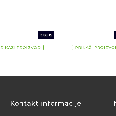
7,10
€
PRIKAŽI PROIZVOD
PRIKAŽI PROIZVO
Kontakt informacije