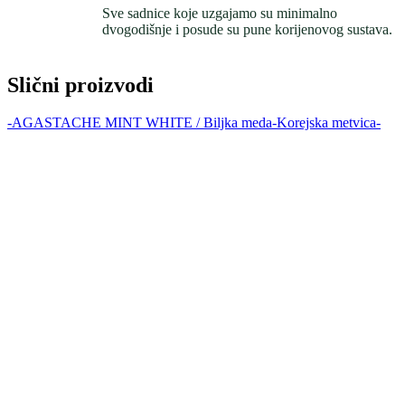
Sve sadnice koje uzgajamo su minimalno
dvogodišnje i posude su pune korijenovog sustava.
Slični proizvodi
-AGASTACHE MINT WHITE / Biljka meda-Korejska metvica-