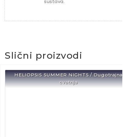
sustava.
Slični proizvodi
HELIOPSIS SUMMER NIGHTS / Dugotrajna
cvatnja