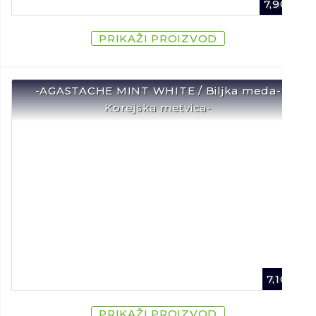
7,90
€
PRIKAŽI PROIZVOD
-AGASTACHE MINT WHITE / Biljka meda-
Korejska metvica-
7,10
€
PRIKAŽI PROIZVOD