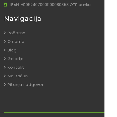
IBAN: HR0524070001100080358 OTP banka
Navigacija
Početna
O nama
Blog
Galerija
Kontakt
Moj račun
Pitanja i odgovori