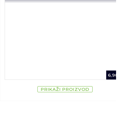
6,90
€
PRIKAŽI PROIZVOD