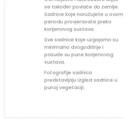
se također povlače do zemlje.
Sadnice koje naručujete u ovom
periodu provjeravate preko
korijenovog sustava.
Sve sadnice koje uzgajamo su
minimalno dvogodišnje i
posude su pune korijenovog
sustava.
Fotografije sadnica
predstavljaju izgled sadnice u
punoj vegetaciji.