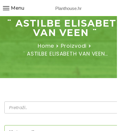
Menu
Planthouse.hr
¨ ASTILBE ELISABETH
VAN VEEN ¨
Home
Proizvodi
¨ ASTILBE ELISABETH VAN VEEN…