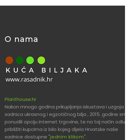
O nama
Planthouse.hr
Nakon mnogo godina prikupljanja iskustava i uzgoja
sadnica ukrasnog i egzotičnog bilja , 2015. godine smo
ponudili opciju internet trgovine, te na taj način odlučili
približiti kupcima iz bilo kojeg dijela Hrvatske naše
sadnice dostupne "
jednim klikom
".