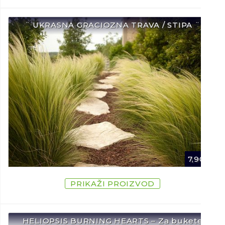
¨ UKRASNA GRACIOZNA TRAVA / STIPA ¨
7,90
€
PRIKAŽI PROIZVOD
HELIOPSIS BURNING HEARTS – Za bukete