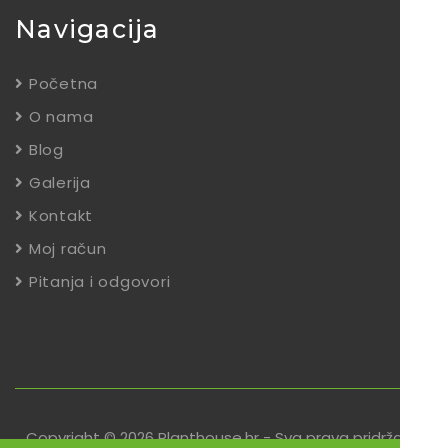
Navigacija
Početna
O nama
Blog
Galerija
Kontakt
Moj račun
Pitanja i odgovori
Copyright © 2026 Planthouse.hr - Sva prava pridržana