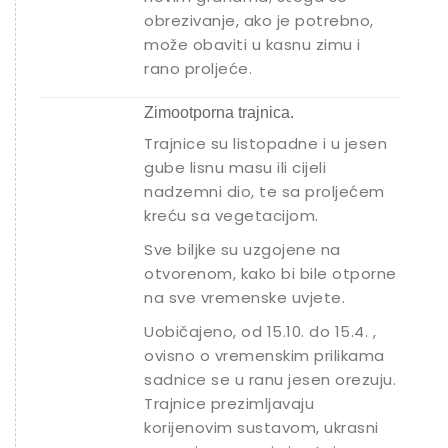
obrezivanje, ako je potrebno,
može obaviti u kasnu zimu i
rano proljeće.
Zimootporna trajnica.
Trajnice su listopadne i u jesen
gube lisnu masu ili cijeli
nadzemni dio, te sa proljećem
kreću sa vegetacijom.
Sve biljke su uzgojene na
otvorenom, kako bi bile otporne
na sve vremenske uvjete.
Uobičajeno, od 15.10. do 15.4. ,
ovisno o vremenskim prilikama
sadnice se u ranu jesen orezuju.
Trajnice prezimljavaju
korijenovim sustavom, ukrasni