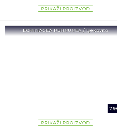
PRIKAŽI PROIZVOD
¨ ECHINACEA PURPUREA / Ljekovito ¨
7,90
€
PRIKAŽI PROIZVOD