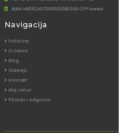
IBAN: HR0524070001100080358 OTP banka
Navigacija
Početna
O nama
Blog
Galerija
Kontakt
Moj račun
Pitanja i odgovori