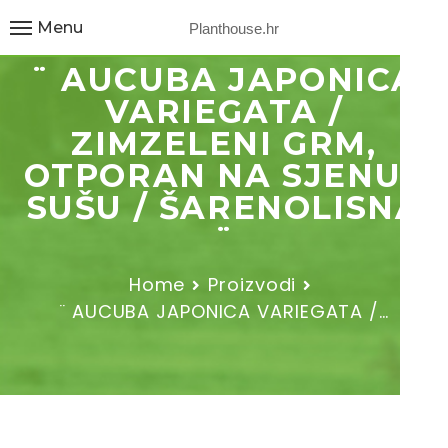
Menu
Planthouse.hr
¨ AUCUBA JAPONICA
VARIEGATA /
ZIMZELENI GRM,
OTPORAN NA SJENU I
SUŠU / ŠARENOLISNA
¨
Home
Proizvodi
¨ AUCUBA JAPONICA VARIEGATA /…