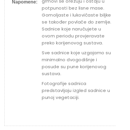
grmovi se orezuju i ostaju u
Napomene:
potpunosti bez lisne mase.
Gomoljaste i lukovičaste biljke
se također povlače do zemlje.
Sadnice koje naručujete u
ovom periodu provjeravate
preko korijenovog sustava.
Sve sadnice koje uzgajamo su
minimalno dvogodišnje i
posude su pune korijenovog
sustava.
Fotografije sadnica
predstavljaju izgled sadnice u
punoj vegetaciji.