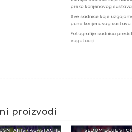
preko korijenovog sustava
Sve sadnice koje uzgajam
pune korijenovog sustava.
Fotografije sadnica predst
vegetaciji.
čni proizvodi
RUSNI ANIS / AGASTACHE
¨ SEDUM BLUE STON