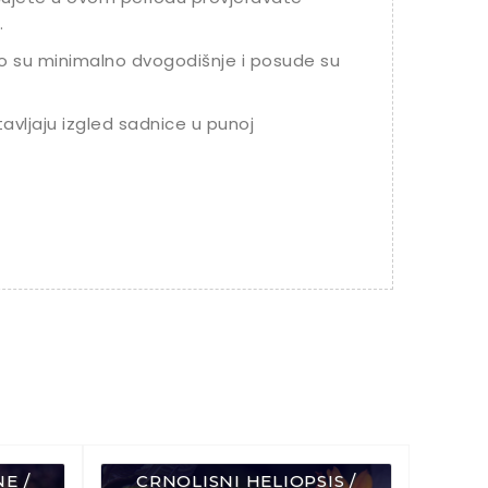
.
o su minimalno dvogodišnje i posude su
avljaju izgled sadnice u punoj
E /
CRNOLISNI HELIOPSIS /