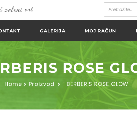
zeleni vrt
ONTAKT
GALERIJA
MOJ RAČUN
ERBERIS ROSE GL
Home
Proizvodi
¨ BERBERIS ROSE GLOW ¨