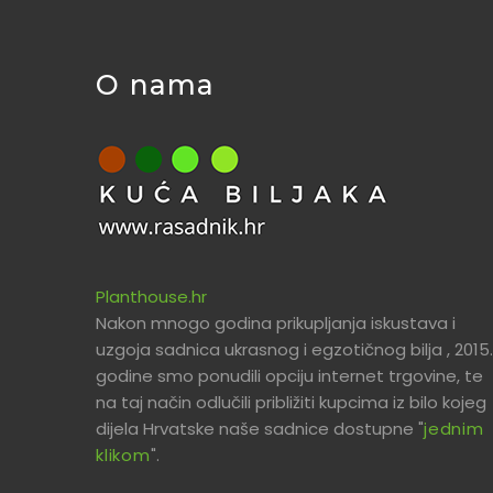
O nama
Planthouse.hr
Nakon mnogo godina prikupljanja iskustava i
uzgoja sadnica ukrasnog i egzotičnog bilja , 2015.
godine smo ponudili opciju internet trgovine, te
na taj način odlučili približiti kupcima iz bilo kojeg
dijela Hrvatske naše sadnice dostupne "
jednim
klikom
".