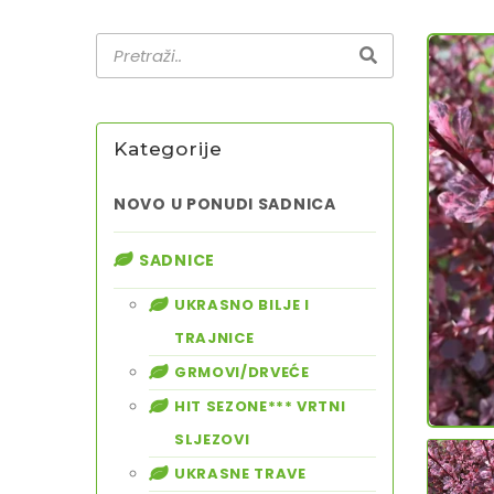
Kategorije
NOVO U PONUDI SADNICA
SADNICE
UKRASNO BILJE I
TRAJNICE
GRMOVI/DRVEĆE
HIT SEZONE*** VRTNI
SLJEZOVI
UKRASNE TRAVE