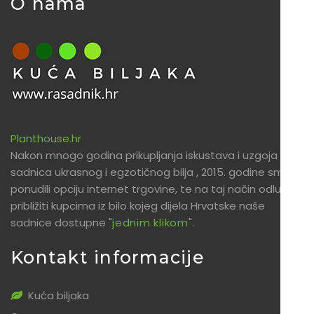
O nama
Planthouse.hr
Nakon mnogo godina prikupljanja iskustava i uzgoja
sadnica ukrasnog i egzotičnog bilja , 2015. godine smo
ponudili opciju internet trgovine, te na taj način odlučili
približiti kupcima iz bilo kojeg dijela Hrvatske naše
sadnice dostupne "
jednim klikom
".
Kontakt informacije
Kuća biljaka