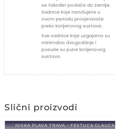
se također povlače do zemlje.
Sadnice koje naručujete u
ovom periodu provjeravate
preko korijenovog sustava.
Sve sadnice koje uzgajamo su
minimalno dvogodišnje i
posude su pune korijenovog
sustava.
Slični proizvodi
¨ NISKA PLAVA TRAVA – FESTUCA GLAUCA /