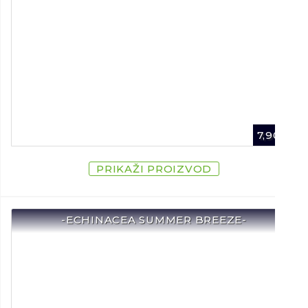
7,90
€
PRIKAŽI PROIZVOD
-ECHINACEA SUMMER BREEZE-