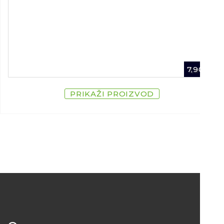
7,90
€
PRIKAŽI PROIZVOD