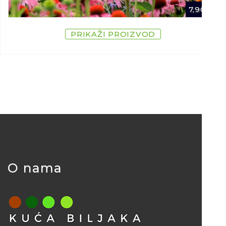
7,90
€
PRIKAŽI PROIZVOD
O nama