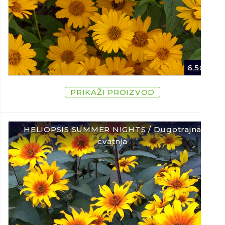
6,50
€
PRIKAŽI PROIZVOD
HELIOPSIS SUMMER NIGHTS / Dugotrajna
cvatnja