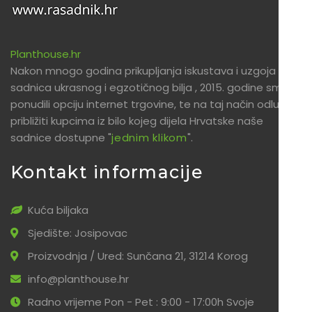
Planthouse.hr
Nakon mnogo godina prikupljanja iskustava i uzgoja
sadnica ukrasnog i egzotičnog bilja , 2015. godine smo
ponudili opciju internet trgovine, te na taj način odlučili
približiti kupcima iz bilo kojeg dijela Hrvatske naše
sadnice dostupne "
jednim klikom
".
Kontakt informacije
Kuća biljaka
Sjedište: Josipovac
Proizvodnja / Ured: Sunčana 21, 31214 Korog
info@planthouse.hr
Radno vrijeme Pon - Pet : 9:00 - 17:00h Svoje