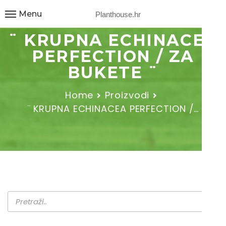
Menu
Planthouse.hr
¨ KRUPNA ECHINACEA
PERFECTION / ZA
BUKETE ¨
Home
Proizvodi
¨ KRUPNA ECHINACEA PERFECTION /…