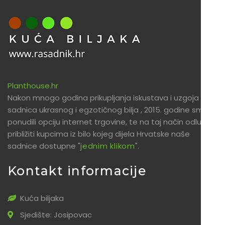
Planthouse.hr
Nakon mnogo godina prikupljanja iskustava i uzgoja
sadnica ukrasnog i egzotičnog bilja , 2015. godine smo
ponudili opciju internet trgovine, te na taj način odlučili
približiti kupcima iz bilo kojeg dijela Hrvatske naše
sadnice dostupne "
jednim klikom
".
Kontakt informacije
Kuća biljaka
Sjedište: Josipovac