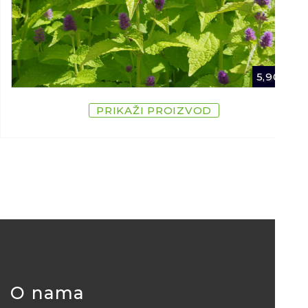
5,90
€
PRIKAŽI PROIZVOD
O nama