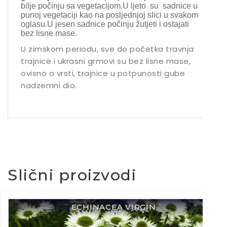
bilje počinju sa vegetacijom.U ljeto su sadnice u
punoj vegetaciji kao na posljednjoj slici u svakom
oglasu.U jesen sadnice počinju žutjeti i ostajati
bez lisne mase.
U zimskom periodu, sve do početka travnja
trajnice i ukrasni grmovi su bez lisne mase,
ovisno o vrsti, trajnice u potpunosti gube
nadzemni dio.
Slični proizvodi
¨ ECHINACEA VIRGIN ¨