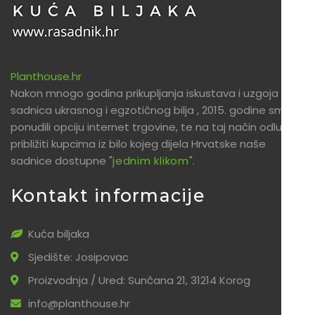
Planthouse.hr
Nakon mnogo godina prikupljanja iskustava i uzgoja
sadnica ukrasnog i egzotičnog bilja , 2015. godine smo
ponudili opciju internet trgovine, te na taj način odlučili
približiti kupcima iz bilo kojeg dijela Hrvatske naše
sadnice dostupne "
jednim klikom
".
Kontakt informacije
Kuća biljaka
Sjedište: Josipovac
Proizvodnja / Ured: Sunčana 21, 31214 Korog
info@planthouse.hr