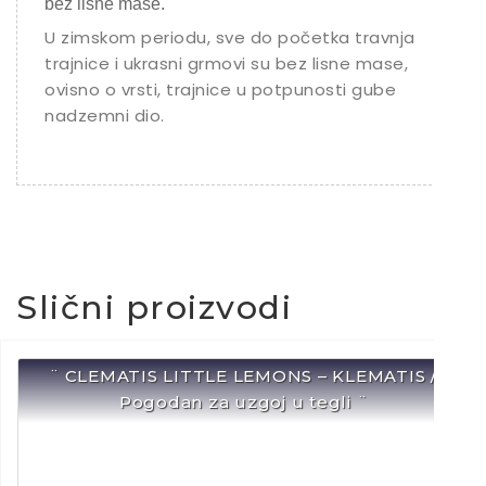
bez lisne mase.
U zimskom periodu, sve do početka travnja
trajnice i ukrasni grmovi su bez lisne mase,
ovisno o vrsti, trajnice u potpunosti gube
nadzemni dio.
Slični proizvodi
¨ CLEMATIS LITTLE LEMONS – KLEMATIS /
Pogodan za uzgoj u tegli ¨