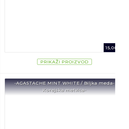
15,00
€
PRIKAŽI PROIZVOD
-AGASTACHE MINT WHITE / Biljka meda-
Korejska metvica-