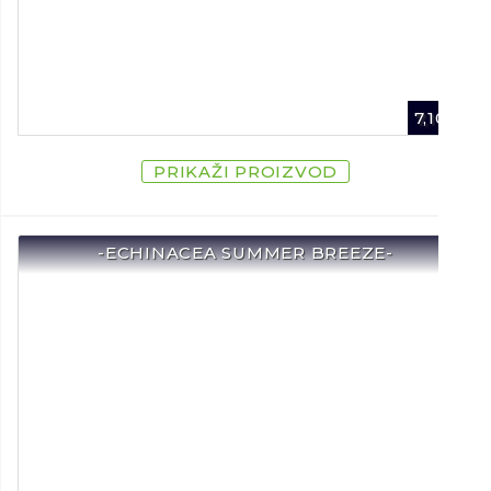
7,10
€
PRIKAŽI PROIZVOD
-ECHINACEA SUMMER BREEZE-