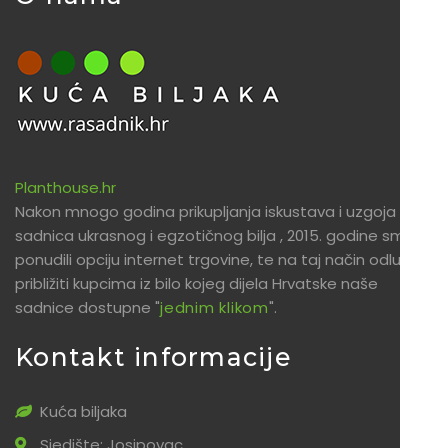
Planthouse.hr
Nakon mnogo godina prikupljanja iskustava i uzgoja
sadnica ukrasnog i egzotičnog bilja , 2015. godine smo
ponudili opciju internet trgovine, te na taj način odlučili
približiti kupcima iz bilo kojeg dijela Hrvatske naše
sadnice dostupne "
jednim klikom
".
Kontakt informacije
Kuća biljaka
Sjedište: Josipovac