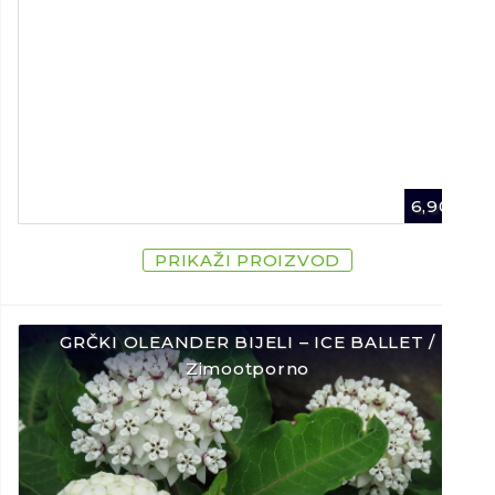
6,90
€
PRIKAŽI PROIZVOD
GRČKI OLEANDER BIJELI – ICE BALLET /
Zimootporno