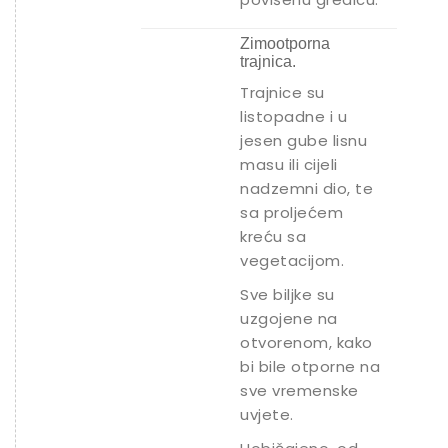
Zimootporna
trajnica.
Trajnice su
listopadne i u
jesen gube lisnu
masu ili cijeli
nadzemni dio, te
sa proljećem
kreću sa
vegetacijom.
Sve biljke su
uzgojene na
otvorenom, kako
bi bile otporne na
sve vremenske
uvjete.