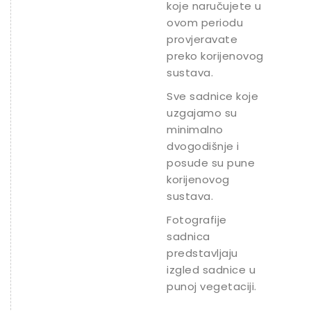
koje naručujete u
ovom periodu
provjeravate
preko korijenovog
sustava.
Sve sadnice koje
uzgajamo su
minimalno
dvogodišnje i
posude su pune
korijenovog
sustava.
Fotografije
sadnica
predstavljaju
izgled sadnice u
punoj vegetaciji.