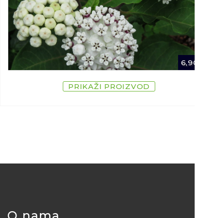
6,90
€
PRIKAŽI PROIZVOD
O nama