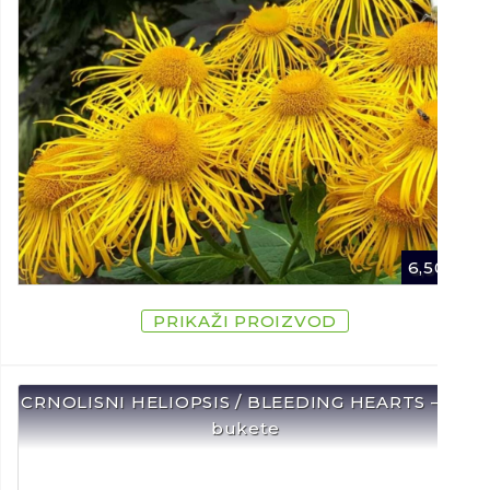
6,50
€
PRIKAŽI PROIZVOD
CRNOLISNI HELIOPSIS / BLEEDING HEARTS – Za
bukete