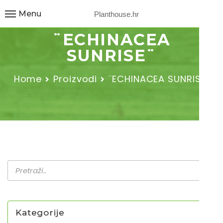
Menu
Planthouse.hr
¨ECHINACEA
SUNRISE¨
Home
Proizvodi
¨ECHINACEA SUNRISE¨
Kategorije