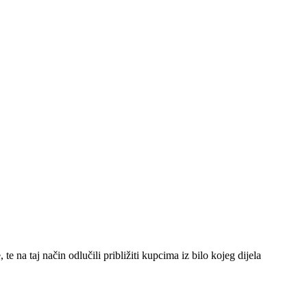
 na taj način odlučili približiti kupcima iz bilo kojeg dijela