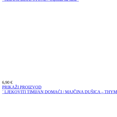
6,90
€
PRIKAŽI PROIZVOD
¨ LJEKOVITI TIMIJAN DOMAĆI / MAJČINA DUŠICA – THY