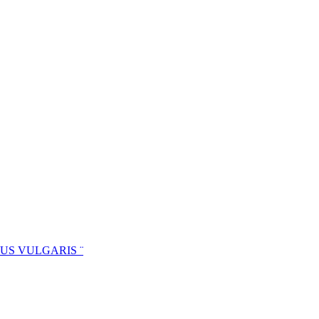
MUS VULGARIS ¨