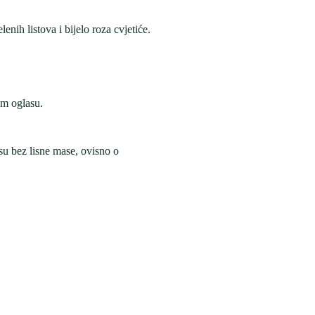
nih listova i bijelo roza cvjetiće.
om oglasu.
su bez lisne mase, ovisno o