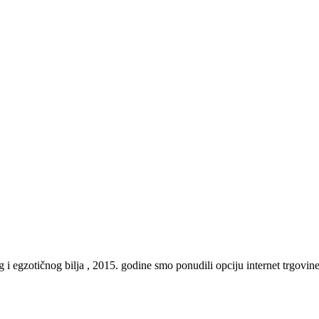
gzotičnog bilja , 2015. godine smo ponudili opciju internet trgovine, te