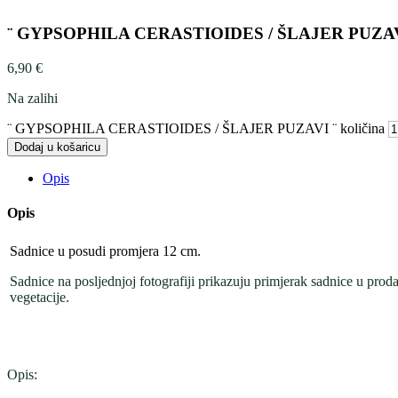
¨ GYPSOPHILA CERASTIOIDES / ŠLAJER PUZAV
6,90
€
Na zalihi
¨ GYPSOPHILA CERASTIOIDES / ŠLAJER PUZAVI ¨ količina
Dodaj u košaricu
Opis
Opis
Sadnice u posudi promjera 12 cm.
Sadnice na posljednjoj fotografiji prikazuju primjerak sadnice u proda
vegetacije.
Opis: