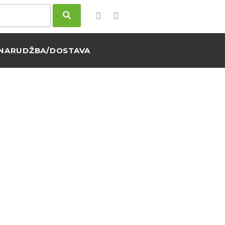
NARUDŽBA/DOSTAVA
DLESS SUMMER