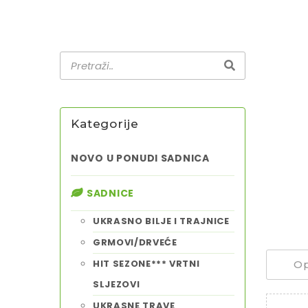
Kategorije
NOVO U PONUDI SADNICA
SADNICE
UKRASNO BILJE I TRAJNICE
GRMOVI/DRVEĆE
HIT SEZONE*** VRTNI
Op
SLJEZOVI
UKRASNE TRAVE