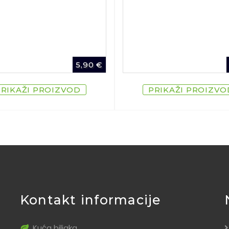
5,90
€
PRIKAŽI PROIZVOD
PRIKAŽI PROIZVO
Kontakt informacije
Kuća biljaka