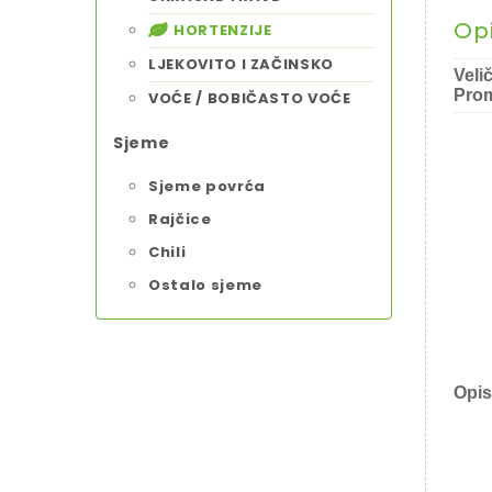
Op
HORTENZIJE
LJEKOVITO I ZAČINSKO
Veli
Prom
VOĆE / BOBIČASTO VOĆE
Sjeme
Sjeme povrća
Rajčice
Chili
Ostalo sjeme
Opis