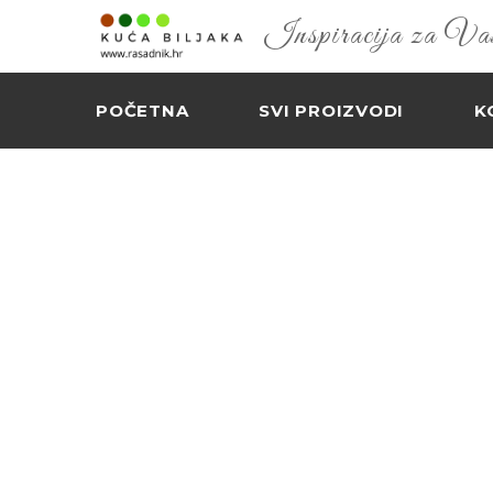
Inspiracija za Vaš 
POČETNA
SVI PROIZVODI
K
¨ HORTENZIJ