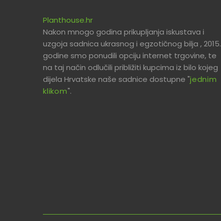
Planthouse.hr
Nakon mnogo godina prikupljanja iskustava i
uzgoja sadnica ukrasnog i egzotičnog bilja , 2015.
godine smo ponudili opciju internet trgovine, te
na taj način odlučili približiti kupcima iz bilo kojeg
dijela Hrvatske naše sadnice dostupne "
jednim
klikom
".