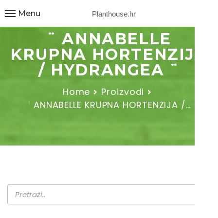
Menu
Planthouse.hr
¨ ANNABELLE
KRUPNA HORTENZIJA
/ HYDRANGEA ¨
Home
Proizvodi
¨ ANNABELLE KRUPNA HORTENZIJA /…