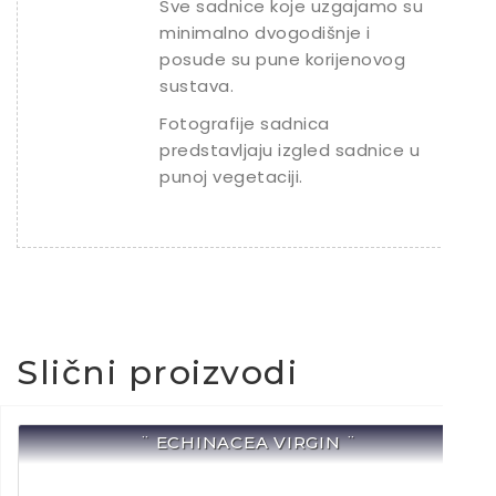
Sve sadnice koje uzgajamo su
minimalno dvogodišnje i
posude su pune korijenovog
sustava.
Fotografije sadnica
predstavljaju izgled sadnice u
punoj vegetaciji.
Slični proizvodi
¨ ECHINACEA VIRGIN ¨