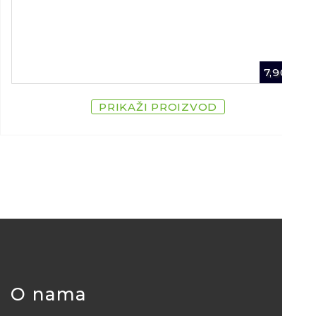
7,90
€
PRIKAŽI PROIZVOD
O nama