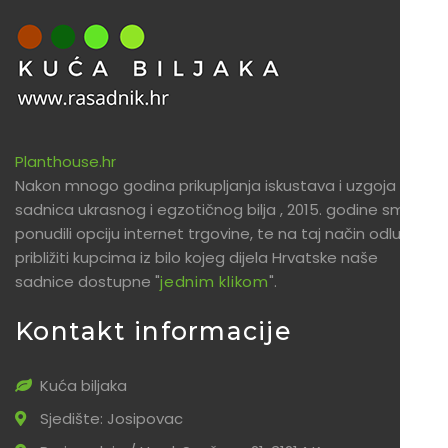
Planthouse.hr
Nakon mnogo godina prikupljanja iskustava i uzgoja
sadnica ukrasnog i egzotičnog bilja , 2015. godine smo
ponudili opciju internet trgovine, te na taj način odlučili
približiti kupcima iz bilo kojeg dijela Hrvatske naše
sadnice dostupne "
jednim klikom
".
Kontakt informacije
Kuća biljaka
Sjedište: Josipovac