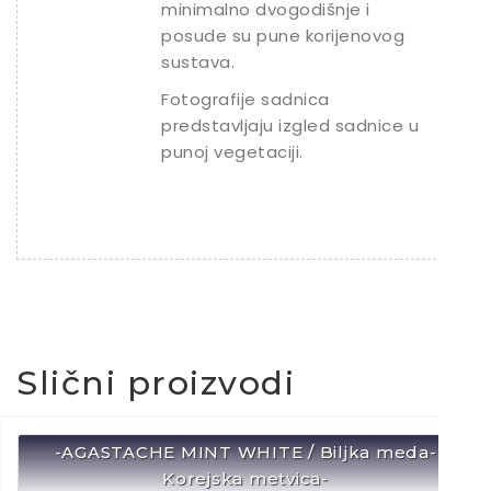
minimalno dvogodišnje i
posude su pune korijenovog
sustava.
Fotografije sadnica
predstavljaju izgled sadnice u
punoj vegetaciji.
Slični proizvodi
-AGASTACHE MINT WHITE / Biljka meda-
Korejska metvica-