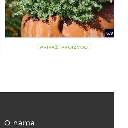
6,90
€
PRIKAŽI PROIZVOD
O nama