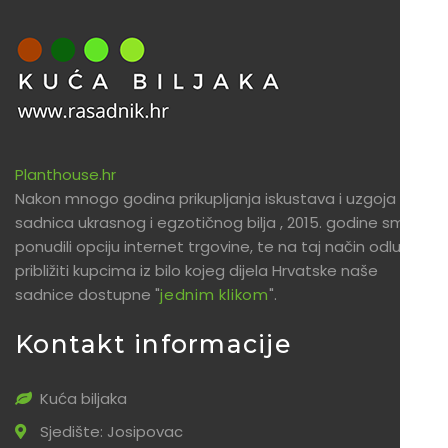
Planthouse.hr
Nakon mnogo godina prikupljanja iskustava i uzgoja
sadnica ukrasnog i egzotičnog bilja , 2015. godine smo
ponudili opciju internet trgovine, te na taj način odlučili
približiti kupcima iz bilo kojeg dijela Hrvatske naše
sadnice dostupne "
jednim klikom
".
Kontakt informacije
Kuća biljaka
Sjedište: Josipovac