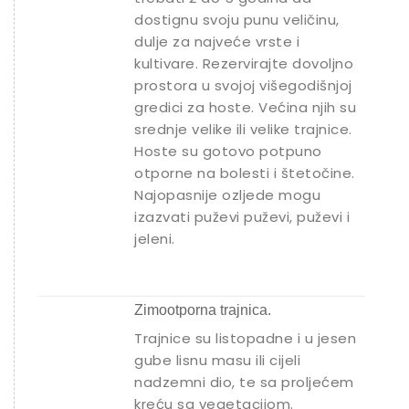
dostignu svoju punu veličinu,
dulje za najveće vrste i
kultivare. Rezervirajte dovoljno
prostora u svojoj višegodišnjoj
gredici za hoste. Većina njih su
srednje velike ili velike trajnice.
Hoste su gotovo potpuno
otporne na bolesti i štetočine.
Najopasnije ozljede mogu
izazvati puževi puževi, puževi i
jeleni.
Zimootporna trajnica.
Trajnice su listopadne i u jesen
gube lisnu masu ili cijeli
nadzemni dio, te sa proljećem
kreću sa vegetacijom.