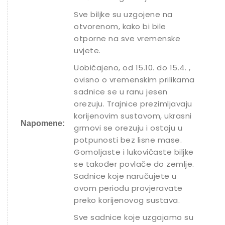
Sve biljke su uzgojene na
otvorenom, kako bi bile
otporne na sve vremenske
uvjete.
Uobičajeno, od 15.10. do 15.4. ,
ovisno o vremenskim prilikama
sadnice se u ranu jesen
orezuju. Trajnice prezimljavaju
korijenovim sustavom, ukrasni
Napomene:
grmovi se orezuju i ostaju u
potpunosti bez lisne mase.
Gomoljaste i lukovičaste biljke
se također povlače do zemlje.
Sadnice koje naručujete u
ovom periodu provjeravate
preko korijenovog sustava.
Sve sadnice koje uzgajamo su