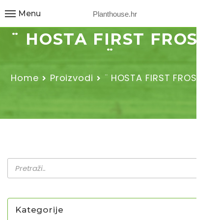
Menu
Planthouse.hr
¨ HOSTA FIRST FROST
¨
Home
Proizvodi
¨ HOSTA FIRST FROST ¨
Kategorije