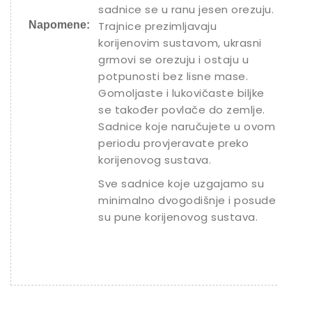
sadnice se u ranu jesen orezuju.
Napomene:
Trajnice prezimljavaju
korijenovim sustavom, ukrasni
grmovi se orezuju i ostaju u
potpunosti bez lisne mase.
Gomoljaste i lukovičaste biljke
se također povlače do zemlje.
Sadnice koje naručujete u ovom
periodu provjeravate preko
korijenovog sustava.
Sve sadnice koje uzgajamo su
minimalno dvogodišnje i posude
su pune korijenovog sustava.