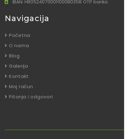
IBAN: HR0524070001100080358 OTP banka
Navigacija
Početna
O nama
Blog
Galerija
Kontakt
Moj račun
Pitanja i odgovori