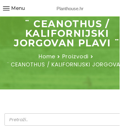
Menu
Planthouse.hr
¨ CEANOTHUS /
KALIFORNIJSKI
JORGOVAN PLAVI ¨
Home
Proizvodi
¨ CEANOTHUS / KALIFORNIJSKI JORGOVAN…