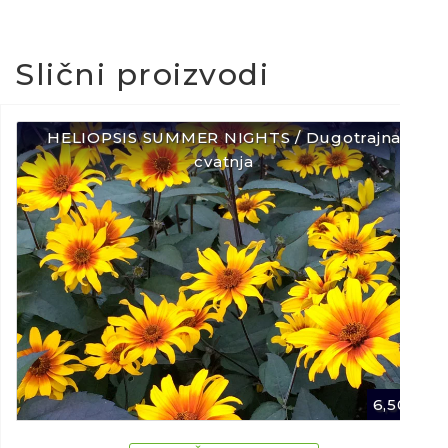
Slični proizvodi
HELIOPSIS SUMMER NIGHTS / Dugotrajna
cvatnja
6,50
€