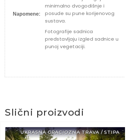
minimalno dvogodišnje i
posude su pune korijenovog
Napomene:
sustava.
Fotografije sadnica
predstavljaju izgled sadnice u
punoj vegetaciji.
Slični proizvodi
¨ UKRASNA GRACIOZNA TRAVA / STIPA ¨