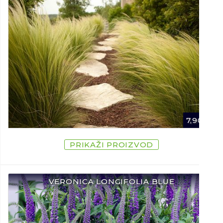
7,90
€
PRIKAŽI PROIZVOD
VERONICA LONGIFOLIA BLUE