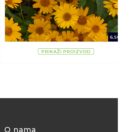
6,50
€
PRIKAŽI PROIZVOD
O nama