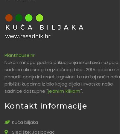
Planthouse.hr
Nakon mnogo godina prikupljanja iskustava i uzgoja
sadnica ukrasnog i egzotičnog bilja , 2015. godine smo
ponudili opciju internet trgovine, te na taj način odlučili
približiti kupcima iz bilo kojeg dijela Hrvatske naše
sadnice dostupne "
jednim klikom
".
Kontakt informacije
Kuća biljaka
Sjedište: Josipovac