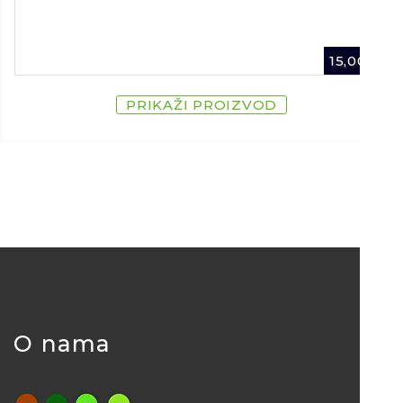
15,00
€
PRIKAŽI PROIZVOD
O nama