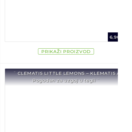
6,90
€
PRIKAŽI PROIZVOD
¨ CLEMATIS LITTLE LEMONS – KLEMATIS /
Pogodan za uzgoj u tegli ¨