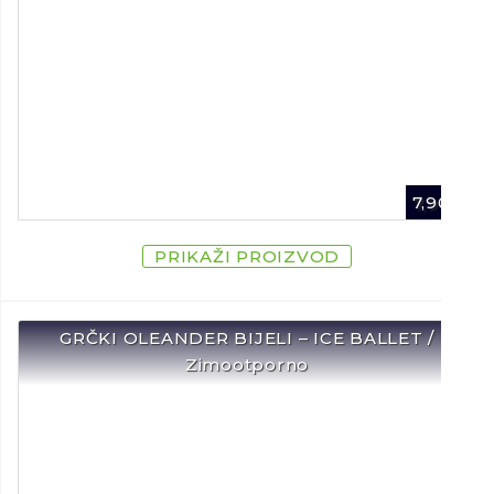
7,90
€
PRIKAŽI PROIZVOD
GRČKI OLEANDER BIJELI – ICE BALLET /
Zimootporno