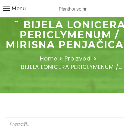
Menu
Planthouse.hr
¨ BIJELA LONICERA
PERICLYMENUM /
MIRISNA PENJAČICA ¨
Home
Proizvodi
¨ BIJELA LONICERA PERICLYMENUM /…