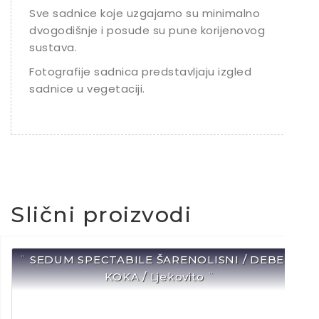
Sve sadnice koje uzgajamo su minimalno
dvogodišnje i posude su pune korijenovog
sustava.
Fotografije sadnica predstavljaju izgled
sadnice u vegetaciji.
Slični proizvodi
¨ SEDUM SPECTABILE ŠARENOLISNI / DEBELA
KOKA / Ljekovito ¨