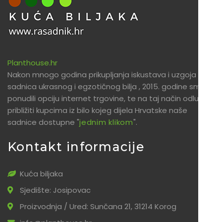
Planthouse.hr
Nakon mnogo godina prikupljanja iskustava i uzgoja
sadnica ukrasnog i egzotičnog bilja , 2015. godine smo
ponudili opciju internet trgovine, te na taj način odlučili
približiti kupcima iz bilo kojeg dijela Hrvatske naše
sadnice dostupne "
jednim klikom
".
Kontakt informacije
Kuća biljaka
Sjedište: Josipovac
Proizvodnja / Ured: Sunčana 21, 31214 Korog