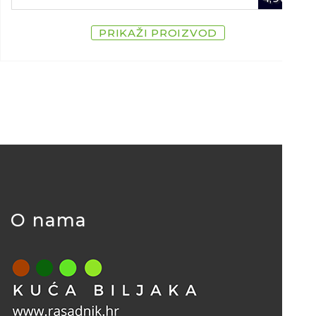
PRIKAŽI PROIZVOD
O nama