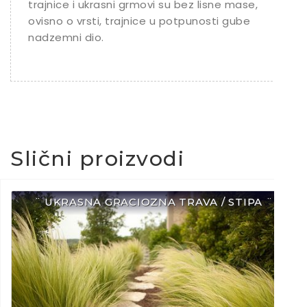
trajnice i ukrasni grmovi su bez lisne mase,
ovisno o vrsti, trajnice u potpunosti gube
nadzemni dio.
Slični proizvodi
¨ UKRASNA GRACIOZNA TRAVA / STIPA ¨