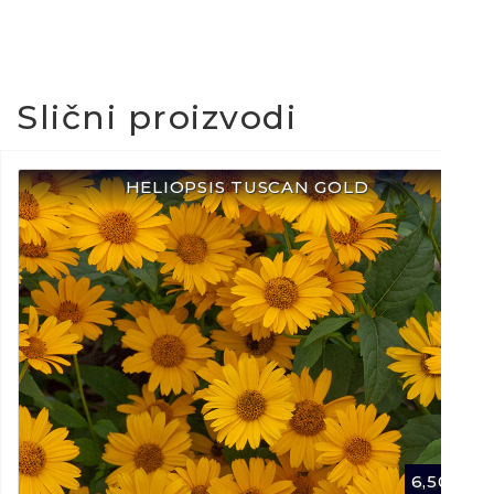
Slični proizvodi
HELIOPSIS TUSCAN GOLD
6,50
€