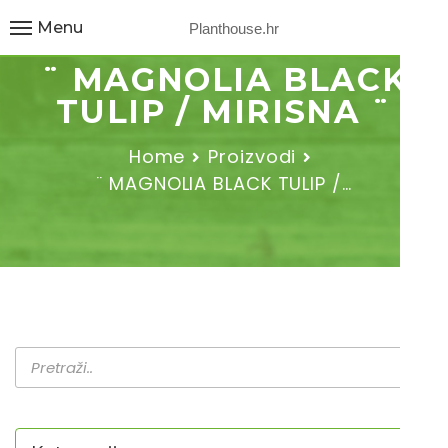
Menu
Planthouse.hr
¨ MAGNOLIA BLACK
TULIP / MIRISNA ¨
Home
Proizvodi
¨ MAGNOLIA BLACK TULIP /…