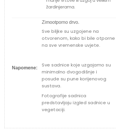
manje vrtove ili uzgoj u velikim
žardinjerama.
Zimootporno drvo.
Sve biljke su uzgojene na
otvorenom, kako bi bile otporne
na sve vremenske uvjete.
Sve sadnice koje uzgajamo su
Napomene:
minimalno dvogodišnje i
posude su pune korijenovog
sustava.
Fotografije sadnica
predstavljaju izgled sadnice u
vegetaciji.