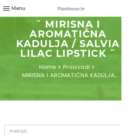
Menu
Planthouse.hr
¨ MIRISNA I
AROMATIČNA
KADULJA / SALVIA
LILAC LIPSTICK ¨
Home
Proizvodi
¨ MIRISNA I AROMATIČNA KADULJA…