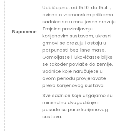
Uobičajeno, od 15.10. do 15.4. ,
ovisno o vremenskim prilikama
sadnice se u ranu jesen orezuju.
Trajnice prezimljavaju
Napomene:
korijenovim sustavom, ukrasni
grmovi se orezuju i ostaju u
potpunosti bez lisne mase.
Gomoljaste i lukovičaste biljke
se također povlače do zemlje.
Sadnice koje naručujete u
ovom periodu provjeravate
preko korijenovog sustava.
Sve sadnice koje uzgajamo su
minimalno dvogodišnje i
posude su pune korijenovog
sustava.