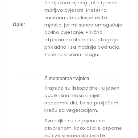
će tijekom cijelog ljeta i jeseni
marljivo cvjetati. Preferira
sunčana do polusjenovita
mjesta, jer mi sunce omogućuje
Opis:
obilno cvjetanje. Prilično
otporna na hladnoću, stoga je
prikladna i za hladnija područja.
Tolerira vrućinu i vlagu.
Zimootporna trajnica.
Trajnice su listopadne i u jesen
gube lisnu masu ili cijeli
nadzemni dio, te sa proljećem
kreću sa vegetacijom.
Sve biljke su uzgojene na
otvorenom, kako bi bile otporne
na sve vremenske uvjete.