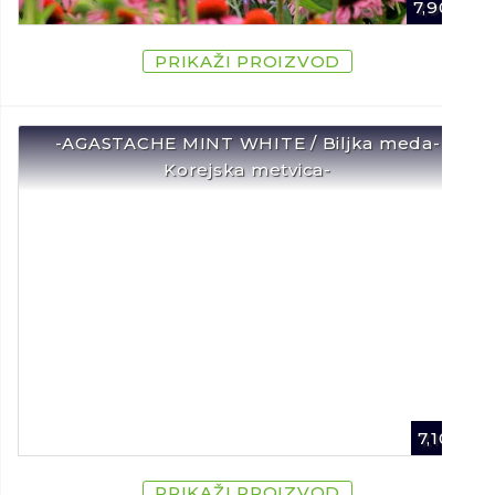
7,90
€
PRIKAŽI PROIZVOD
-AGASTACHE MINT WHITE / Biljka meda-
Korejska metvica-
7,10
€
PRIKAŽI PROIZVOD