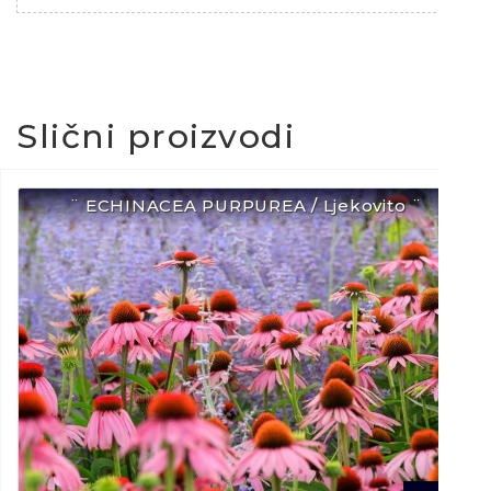
Slični proizvodi
¨ ECHINACEA PURPUREA / Ljekovito ¨