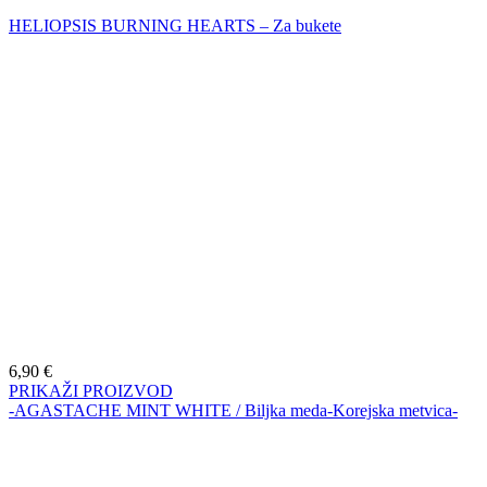
HELIOPSIS BURNING HEARTS – Za bukete
6,90
€
PRIKAŽI PROIZVOD
-AGASTACHE MINT WHITE / Biljka meda-Korejska metvica-