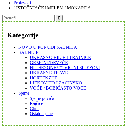
Proizvodi
¨ ISTOČNJAČKI MELEM / MONARDA…
Kategorije
NOVO U PONUDI SADNICA
SADNICE
UKRASNO BILJE I TRAJNICE
GRMOVI/DRVEĆE
HIT SEZONE*** VRTNI SLJEZOVI
UKRASNE TRAVE
HORTENZIJE
LJEKOVITO I ZAČINSKO
VOĆE / BOBIČASTO VOĆE
Sjeme
Sjeme povrća
Rajčice
Chili
Ostalo sjeme