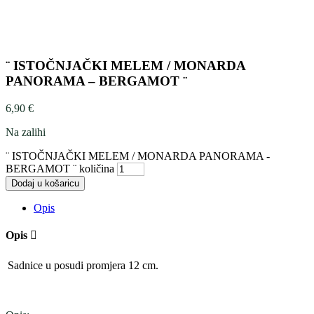
¨ ISTOČNJAČKI MELEM / MONARDA
PANORAMA – BERGAMOT ¨
6,90
€
Na zalihi
¨ ISTOČNJAČKI MELEM / MONARDA PANORAMA -
BERGAMOT ¨ količina
Dodaj u košaricu
Opis
Opis
Sadnice u posudi promjera 12 cm.