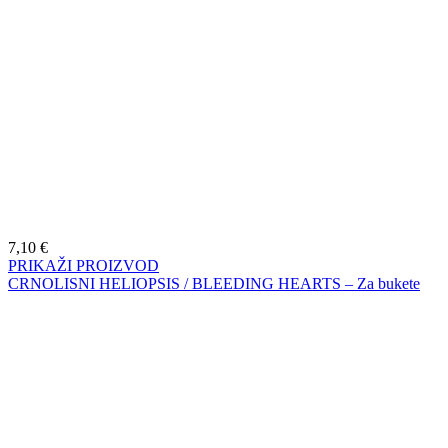
7,10
€
PRIKAŽI PROIZVOD
CRNOLISNI HELIOPSIS / BLEEDING HEARTS – Za bukete