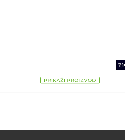
7,10
€
PRIKAŽI PROIZVOD