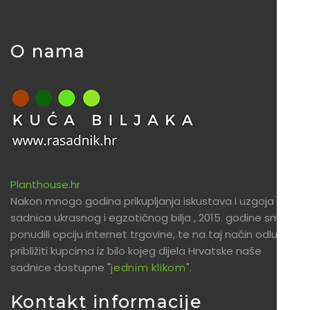
O nama
Planthouse.hr
Nakon mnogo godina prikupljanja iskustava i uzgoja
sadnica ukrasnog i egzotičnog bilja , 2015. godine smo
ponudili opciju internet trgovine, te na taj način odlučili
približiti kupcima iz bilo kojeg dijela Hrvatske naše
sadnice dostupne "
jednim klikom
".
Kontakt informacije