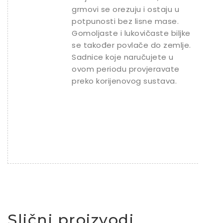
grmovi se orezuju i ostaju u
potpunosti bez lisne mase.
Gomoljaste i lukovičaste biljke
se također povlače do zemlje.
Sadnice koje naručujete u
ovom periodu provjeravate
preko korijenovog sustava.
Slični proizvodi