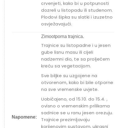
crvenjeti, kako bi u potpunosti
dozreli u listopadu ili studenom.
Plodovi šipka su slatki i izuzetno
osvježavajući.
Zimootporna trajnica.
Trajnice su listopadne i u jesen
gube lisnu masu ili cijeli
nadzemni dio, te sa proljećem
kreću sa vegetacijom.
Sve biljke su uzgojene na
otvorenom, kako bi bile otporne
na sve vremenske uvjete.
Uobičajeno, od 15.10. do 15.4. ,
ovisno o vremenskim prilikama
sadnice se u ranu jesen orezuju.
Napomene:
Trajnice prezimljavaju
korijenovim sustavom, ukrasni