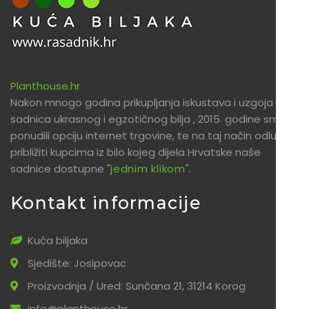
Planthouse.hr
Nakon mnogo godina prikupljanja iskustava i uzgoja
sadnica ukrasnog i egzotičnog bilja , 2015. godine smo
ponudili opciju internet trgovine, te na taj način odlučili
približiti kupcima iz bilo kojeg dijela Hrvatske naše
sadnice dostupne "
jednim klikom
".
Kontakt informacije
Kuća biljaka
Sjedište: Josipovac
Proizvodnja / Ured: Sunčana 21, 31214 Korog
info@planthouse.hr