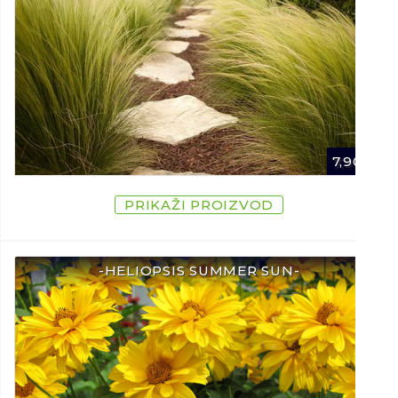
7,90
€
PRIKAŽI PROIZVOD
-HELIOPSIS SUMMER SUN-