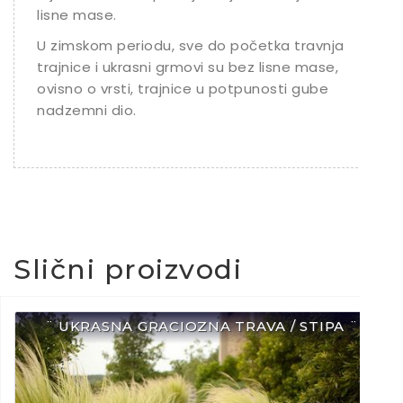
lisne mase.
U zimskom periodu, sve do početka travnja
trajnice i ukrasni grmovi su bez lisne mase,
ovisno o vrsti, trajnice u potpunosti gube
nadzemni dio.
Slični proizvodi
¨ UKRASNA GRACIOZNA TRAVA / STIPA ¨