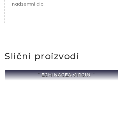
nadzemni dio.
Slični proizvodi
¨ ECHINACEA VIRGIN ¨