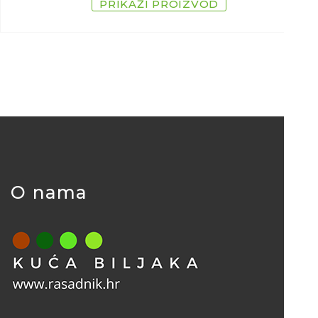
PRIKAŽI PROIZVOD
O nama