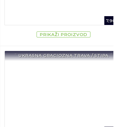
7,90
€
PRIKAŽI PROIZVOD
¨ UKRASNA GRACIOZNA TRAVA / STIPA ¨