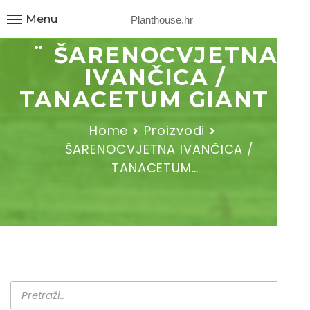
Menu
Planthouse.hr
¨ ŠARENOCVJETNA
IVANČICA /
TANACETUM GIANT ¨
Home
Proizvodi
¨ ŠARENOCVJETNA IVANČICA /
TANACETUM…