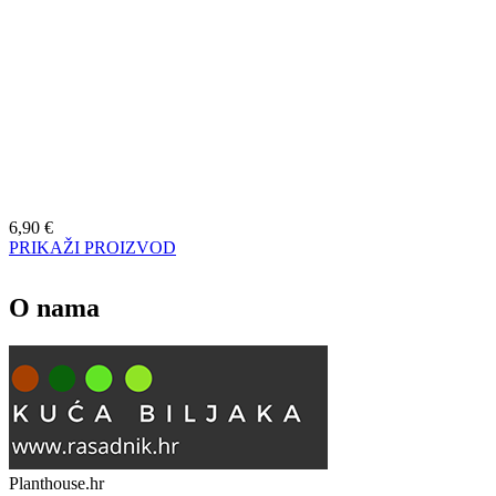
6,90
€
PRIKAŽI PROIZVOD
O nama
Planthouse.hr