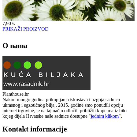
7,90
€
PRIKAŽI PROIZVOD
O nama
Planthouse.hr
Nakon mnogo godina prikupljanja iskustava i uzgoja sadnica
ukrasnog i egzotičnog bilja , 2015. godine smo ponudili opciju
internet trgovine, te na taj način odlučili približiti kupcima iz bilo
kojeg dijela Hrvatske naše sadnice dostupne "
jednim klikom
".
Kontakt informacije