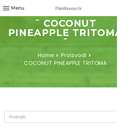
Menu
Planthouse.hr
¨ COCONUT
PINEAPPLE TRITOMA
¨
Home
Proizvodi
¨ COCONUT PINEAPPLE TRITOMA ¨