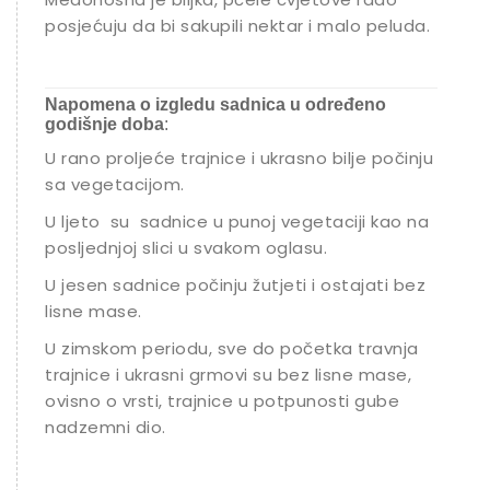
posjećuju da bi sakupili nektar i malo peluda.
Napomena o izgledu sadnica u određeno
godišnje doba
:
U rano proljeće trajnice i ukrasno bilje počinju
sa vegetacijom.
U ljeto su sadnice u punoj vegetaciji kao na
posljednjoj slici u svakom oglasu.
U jesen sadnice počinju žutjeti i ostajati bez
lisne mase.
U zimskom periodu, sve do početka travnja
trajnice i ukrasni grmovi su bez lisne mase,
ovisno o vrsti, trajnice u potpunosti gube
nadzemni dio.