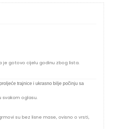
 je gotovo cijelu godinu zbog lista.
proljeće trajnice i ukrasno bilje počinju sa
 u svakom oglasu.
rmovi su bez lisne mase, ovisno o vrsti,