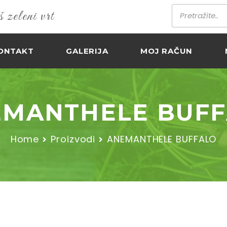
zeleni vrt
ONTAKT
GALERIJA
MOJ RAČUN
EMANTHELE BUFF
Home
Proizvodi
ANEMANTHELE BUFFALO