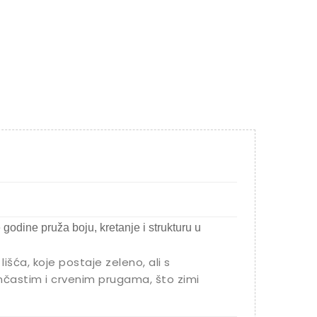
 godine pruža boju, kretanje i strukturu u
išća, koje postaje zeleno, ali s
častim i crvenim prugama, što zimi